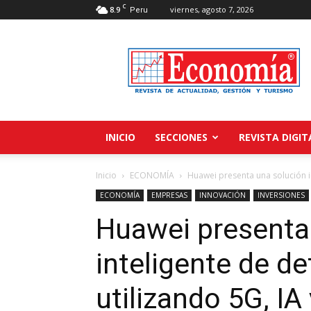
C
8.9
viernes, agosto 7, 2026
Peru
Revista
Economía
INICIO
SECCIONES
REVISTA DIGIT
Inicio
ECONOMÍA
Huawei presenta una solución in
ECONOMÍA
EMPRESAS
INNOVACIÓN
INVERSIONES
Huawei presenta
inteligente de d
utilizando 5G, IA