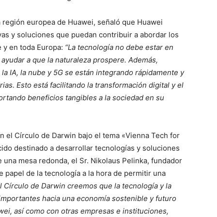
la región europea de Huawei, señaló que Huawei
ivas y soluciones que puedan contribuir a abordar los
e y en toda Europa:
“La tecnología no debe estar en
a ayudar a que la naturaleza prospere. Además,
la IA, la nube y 5G se están integrando rápidamente y
as. Esto está facilitando la transformación digital y el
ortando beneficios tangibles a la sociedad en su
n el Círculo de Darwin bajo el tema «Vienna Tech for
cido destinado a desarrollar tecnologías y soluciones
te una mesa redonda, el Sr. Nikolaus Pelinka, fundador
 papel de la tecnología a la hora de permitir una
l Círculo de Darwin creemos que la tecnología y la
importantes hacia una economía sostenible y futuro
wei, así como con otras empresas e instituciones,