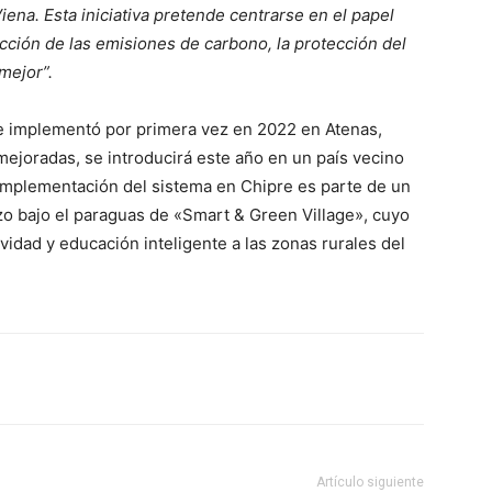
ena. Esta iniciativa pretende centrarse en el papel
ucción de las emisiones de carbono, la protección del
mejor”.
se implementó por primera vez en 2022 en Atenas,
mejoradas, se introducirá este año en un país vecino
 implementación del sistema en Chipre es parte de un
zo bajo el paraguas de «Smart & Green Village», cuyo
vidad y educación inteligente a las zonas rurales del
Artículo siguiente