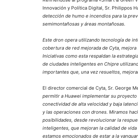
Innovación y Política Digital, Sr. Philippos H
detección de humo e incendios para la prev
semimontañosas y áreas montañosas.
Este dron opera utilizando tecnología de inte
cobertura de red mejorada de Cyta, mejora s
Iniciativas como esta respaldan la estrategi
de ciudades inteligentes en Chipre utilizand
importantes que, una vez resueltos, mejorar
El director comercial de Cyta, Sr. George M
permitir a Huawei implementar su proyecto 
conectividad de alta velocidad y baja latenc
y las operaciones con drones. Miramos hacia 
posibilidades, desde revolucionar la respu
inteligentes, que mejoran la calidad de vida
estamos emocionados de estar a la vanguard