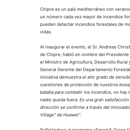
Chipre es un país mediterráneo con verano
un número cada vez mayor de incendios for
pueden detectar incendios forestales de m
vidas.
Al inaugurar el evento, el Sr. Andreas Chri
de Chipre, habló en nombre del Presidente d
el Ministro de Agricultura, Desarrollo Rural
General Gerente del Departamento Forestal
iniciativa demuestra el alto grado de sensib
cuestiones de protección de nuestros bosqu
batalla para combatir los incendios, no hay 
nadie queda fuera. Es una gran satisfacción
dirección se confirme a través del innovad
Village” de Huawei”.
Refiriéndose al programa «Smart & Green Vi