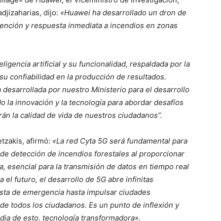
adjizaharias, dijo:
«Huawei ha desarrollado un dron de
ención y respuesta inmediata a incendios en zonas
ligencia artificial y su funcionalidad, respaldada por la
u confiabilidad en la producción de resultados.
a desarrollada por nuestro Ministerio para el desarrollo
o la innovación y la tecnología para abordar desafíos
án la calidad de vida de nuestros ciudadanos”.
etzakis, afirmó:
«La red Cyta 5G será fundamental para
de detección de incendios forestales al proporcionar
ia, esencial para la transmisión de datos en tiempo real
el futuro, el desarrollo de 5G abre infinitas
esta de emergencia hasta impulsar ciudades
 de todos los ciudadanos. Es un punto de inflexión y
ia de esto. tecnología transformadora».