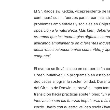
El Sr. Radoslaw Kedzia, vicepresidente de 
continuará sus esfuerzos para crear iniciat
problemas ambientales y sociales en Chipr
oposición a la naturaleza. Más bien, deberí
creemos que las tecnologías digitales como 
aplicando ampliamente en diferentes industri
desarrollo socioeconómico sostenible, y ap
conjunto”.
El evento se llevó a cabo en cooperación co
Green Initiative», un programa bien estable
dedicadas a lograr la sostenibilidad. Duran
del Círculo de Darwin, subrayó el importante
transición hacia prácticas sostenibles:
“En e
innovación son las fuerzas impulsoras más 
verde. Junto con nuestro valioso socio Hua