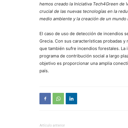
hemos creado la Iniciativa Tech4Green de Vi
crucial de las nuevas tecnologías en la red
medio ambiente y la creación de un mundo 
El caso de uso de detección de incendios 
Grecia. Con sus características probadas y 
que también sufre incendios forestales. La
programa de contribución social a largo pla
objetivo es proporcionar una amplia conecti
país.
Artículo anterior