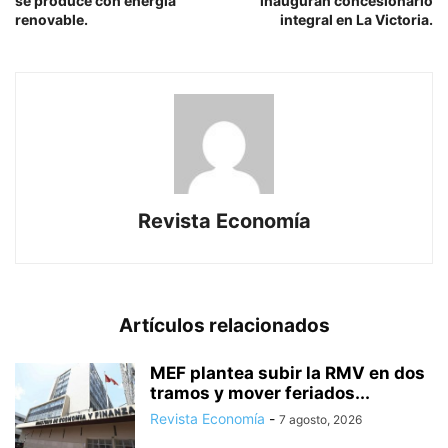
se produce con energía
inauguran concesionario
renovable.
integral en La Victoria.
Revista Economía
Artículos relacionados
MEF plantea subir la RMV en dos
tramos y mover feriados...
Revista Economía
-
7 agosto, 2026