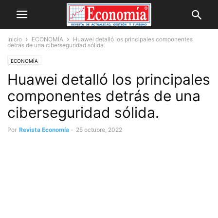
Inicio
ECONOMÍA
Huawei detalló los principales componentes
detrás de una ciberseguridad sólida.
ECONOMÍA
Huawei detalló los principales
componentes detrás de una
ciberseguridad sólida.
Por
Revista Economía
-
25 octubre, 2022