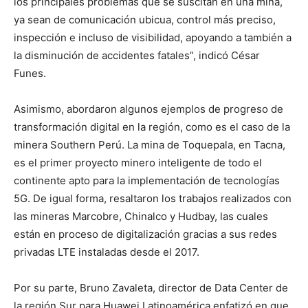
los principales problemas que se suscitan en una mina,
ya sean de comunicación ubicua, control más preciso,
inspección e incluso de visibilidad, apoyando a también a
la disminución de accidentes fatales”, indicó César
Funes.
Asimismo, abordaron algunos ejemplos de progreso de
transformación digital en la región, como es el caso de la
minera Southern Perú. La mina de Toquepala, en Tacna,
es el primer proyecto minero inteligente de todo el
continente apto para la implementación de tecnologías
5G. De igual forma, resaltaron los trabajos realizados con
las mineras Marcobre, Chinalco y Hudbay, las cuales
están en proceso de digitalización gracias a sus redes
privadas LTE instaladas desde el 2017.
Por su parte, Bruno Zavaleta, director de Data Center de
la región Sur para Huawei Latinoamérica enfatizó en que