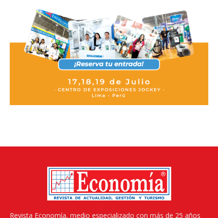
Revista Economía, medio especializado con más de 25 años