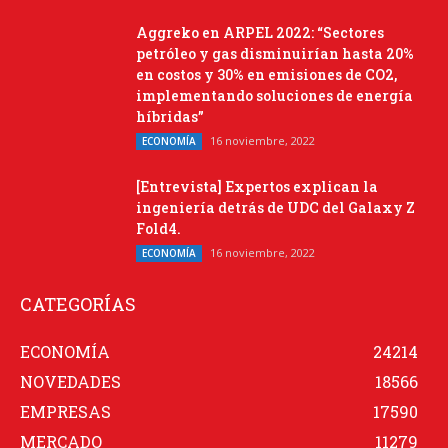
Aggreko en ARPEL 2022: “Sectores
petróleo y gas disminuirían hasta 20%
en costos y 30% en emisiones de CO2,
implementando soluciones de energía
híbridas”
16 noviembre, 2022
ECONOMÍA
[Entrevista] Expertos explican la
ingeniería detrás de UDC del Galaxy Z
Fold4.
16 noviembre, 2022
ECONOMÍA
CATEGORÍAS
ECONOMÍA
24214
NOVEDADES
18566
EMPRESAS
17590
MERCADO
11279