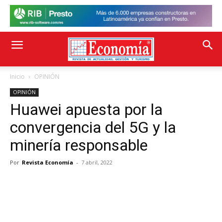
Inicio
OPINIÓN
OPINIÓN
Huawei apuesta por la
convergencia del 5G y la
minería responsable
Por
Revista Economía
-
7 abril, 2022