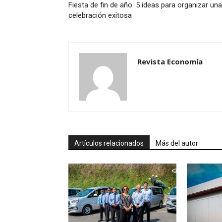
Fiesta de fin de año: 5 ideas para organizar una
celebración exitosa
Revista Economía
Artículos relacionados
Más del autor