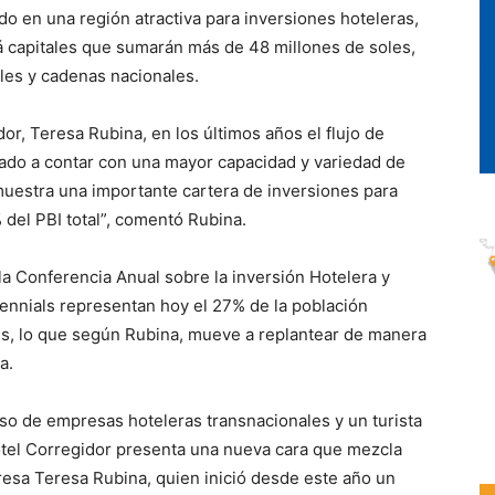
do en una región atractiva para inversiones hoteleras,
rá capitales que sumarán más de 48 millones de soles,
les y cadenas nacionales.
or, Teresa Rubina, en los últimos años el flujo de
orzado a contar con una mayor capacidad y variedad de
muestra una importante cartera de inversiones para
del PBI total”, comentó Rubina.
a Conferencia Anual sobre la inversión Hotelera y
llennials representan hoy el 27% de la población
es, lo que según Rubina, mueve a replantear de manera
a.
o de empresas hoteleras transnacionales y un turista
Hotel Corregidor presenta una nueva cara que mezcla
xpresa Teresa Rubina, quien inició desde este año un