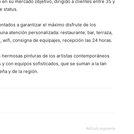
en su mercado objetivo, dirigido a clientes entre 35 y
e status.
entados a garantizar el máximo disfrute de los
a atención personalizada: restaurante, bar, terraza,
, wifi, consigna de equipajes, recepción las 24 horas.
n hermosas pinturas de los artistas contemporáneos
y con equipos sofisticados, que se suman a la tan
ña y de la región.
Artículo siguiente