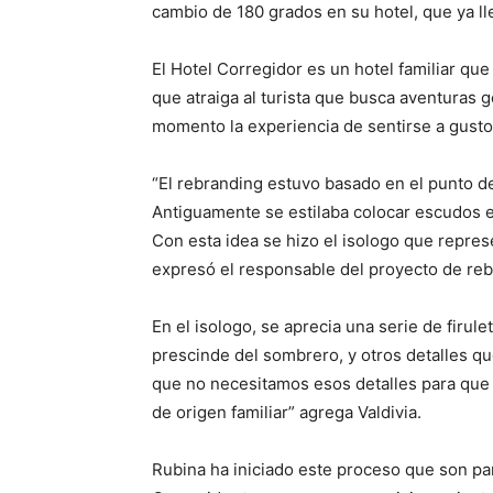
cambio de 180 grados en su hotel, que ya l
El Hotel Corregidor es un hotel familiar que
que atraiga al turista que busca aventuras
momento la experiencia de sentirse a gusto
“El rebranding estuvo basado en el punto de 
Antiguamente se estilaba colocar escudos en
Con esta idea se hizo el isologo que represe
expresó el responsable del proyecto de rebr
En el isologo, se aprecia una serie de firule
prescinde del sombrero, y otros detalles q
que no necesitamos esos detalles para que 
de origen familiar” agrega Valdivia.
Rubina ha iniciado este proceso que son pa