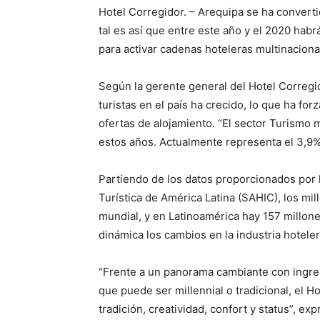
Hotel Corregidor. – Arequipa se ha converti
tal es así que entre este año y el 2020 hab
para activar cadenas hoteleras multinaciona
Según la gerente general del Hotel Corregid
turistas en el país ha crecido, lo que ha f
ofertas de alojamiento. “El sector Turismo 
estos años. Actualmente representa el 3,9% 
Partiendo de los datos proporcionados por l
Turística de América Latina (SAHIC), los mi
mundial, y en Latinoamérica hay 157 millon
dinámica los cambios en la industria hoteler
“Frente a un panorama cambiante con ingres
que puede ser millennial o tradicional, el 
tradición, creatividad, confort y status”, e