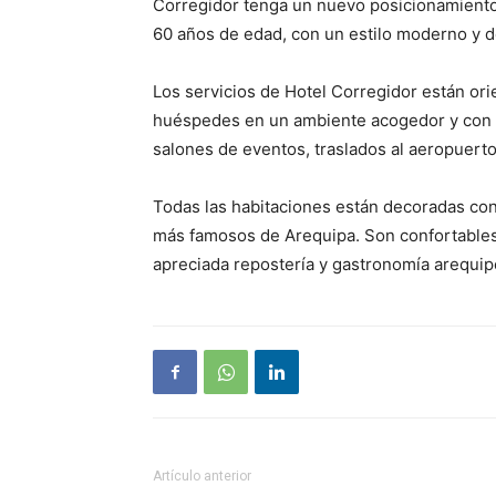
Corregidor tenga un nuevo posicionamiento 
60 años de edad, con un estilo moderno y d
Los servicios de Hotel Corregidor están ori
huéspedes en un ambiente acogedor y con un
salones de eventos, traslados al aeropuerto
Todas las habitaciones están decoradas co
más famosos de Arequipa. Son confortables 
apreciada repostería y gastronomía arequipe
Artículo anterior