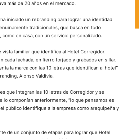
leva más de 20 años en el mercado.
 ha iniciado un rebranding para lograr una identidad
 genuinamente tradicionales, que busca en todo
, como en casa, con un servicio personalizado.
vista familiar que identifica al Hotel Corregidor.
 cada fachada, en fierro forjado y grabados en sillar.
nta la marca con las 10 letras que identifican al hotel”
anding, Alonso Valdivia.
tes que integran las 10 letras de Corregidor y se
ue lo componían anteriormente, “lo que pensamos es
el público identifique a la empresa como arequipeña y
rte de un conjunto de etapas para lograr que Hotel