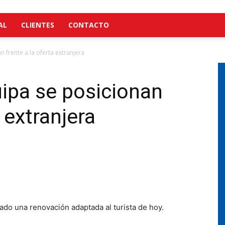
AL
CLIENTES
CONTACTO
 frente a la oferta extranjera
ipa se posicionan
a extranjera
iado una renovación adaptada al turista de hoy.