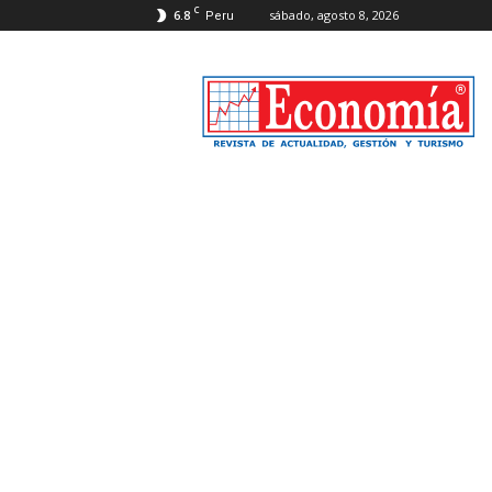
C
6.8
sábado, agosto 8, 2026
Peru
Revista
Economía