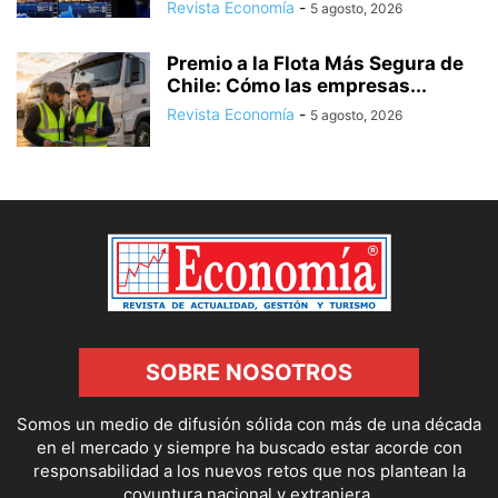
Revista Economía
-
5 agosto, 2026
Premio a la Flota Más Segura de
Chile: Cómo las empresas...
Revista Economía
-
5 agosto, 2026
SOBRE NOSOTROS
Somos un medio de difusión sólida con más de una década
en el mercado y siempre ha buscado estar acorde con
responsabilidad a los nuevos retos que nos plantean la
coyuntura nacional y extranjera.