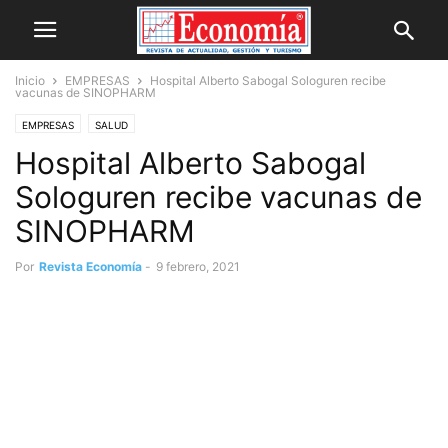
Inicio
EMPRESAS
Hospital Alberto Sabogal Sologuren recibe
vacunas de SINOPHARM
EMPRESAS
SALUD
Hospital Alberto Sabogal
Sologuren recibe vacunas de
SINOPHARM
Por
Revista Economía
-
9 febrero, 2021