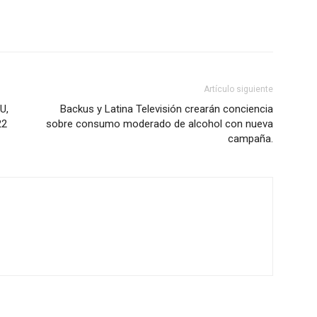
Artículo siguiente
U,
Backus y Latina Televisión crearán conciencia
22
sobre consumo moderado de alcohol con nueva
campaña.