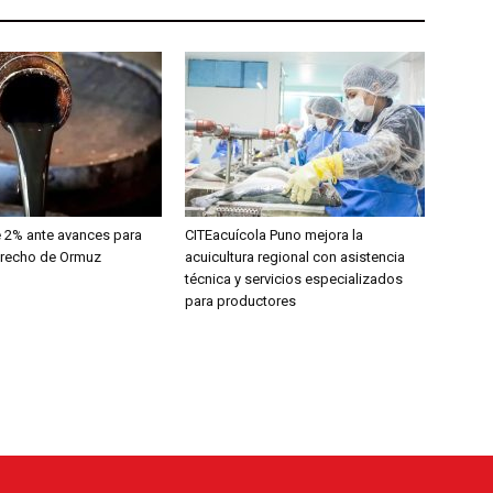
e 2% ante avances para
CITEacuícola Puno mejora la
strecho de Ormuz
acuicultura regional con asistencia
técnica y servicios especializados
para productores