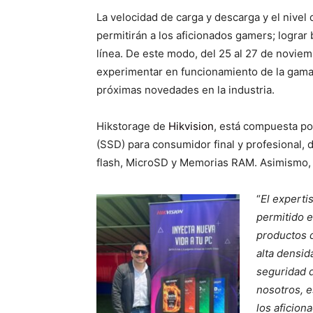
La velocidad de carga y descarga y el nivel
permitirán a los aficionados gamers; lograr
línea. De este modo, del 25 al 27 de noviemb
experimentar en funcionamiento de la gama 
próximas novedades en la industria.
Hikstorage de
Hikvision
, está compuesta po
(SSD) para consumidor final y profesional,
flash, MicroSD y Memorias RAM. Asimismo,
“
El experti
permitido e
productos 
alta densid
seguridad d
nosotros, e
los aficio