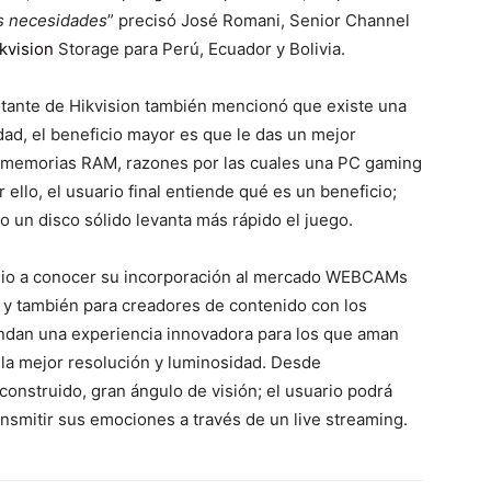
es necesidades
” precisó José Romani, Senior Channel
kvision
Storage para Perú, Ecuador y Bolivia.
ntante de Hikvision también mencionó que existe una
idad, el beneficio mayor es que le das un mejor
 memorias RAM, razones por las cuales una PC gaming
ello, el usuario final entiende qué es un beneficio;
un disco sólido levanta más rápido el juego.
 dio a conocer su incorporación al mercado WEBCAMs
s y también para creadores de contenido con los
dan una experiencia innovadora para los que aman
 la mejor resolución y luminosidad. Desde
construido, gran ángulo de visión; el usuario podrá
ansmitir sus emociones a través de un live streaming.