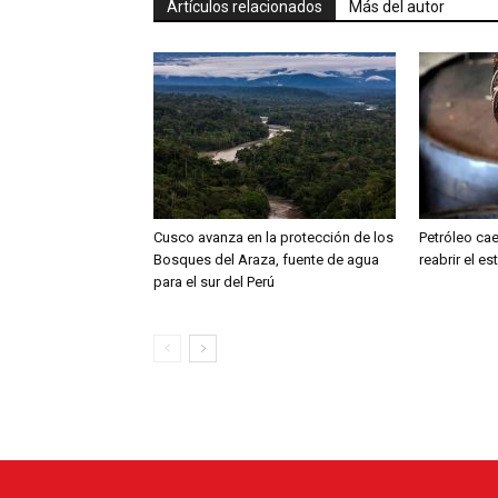
Artículos relacionados
Más del autor
Cusco avanza en la protección de los
Petróleo ca
Bosques del Araza, fuente de agua
reabrir el e
para el sur del Perú