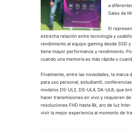
a diferent
Sales de
Hi
El represe
estrecha relación entre tecnología y usabil
rendimiento al equipo gaming desde SSD y
tiene mayor performance y rendimiento. Por 
cuando una memoria es más rápida o cuando 
Finalmente, entre las novedades, la marca
para uso personal, estudiantil, conferencia
modelos DS-UL2, DS-UL4, DA-UL8, que brin
hacer transmisiones en vivo y requieren de
resoluciones FHD hasta 8k, aro de luz Inter 
vivir la mejor experiencia al momento de tr