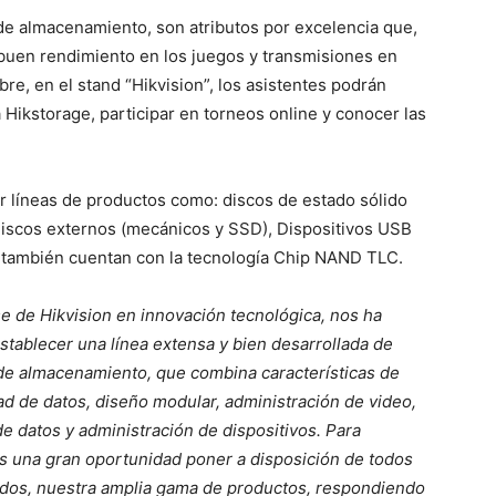
 de almacenamiento, son atributos por excelencia que,
 buen rendimiento en los juegos y transmisiones en
re, en el stand “Hikvision”, los asistentes podrán
Hikstorage, participar en torneos online y conocer las
r líneas de productos como: discos de estado sólido
 discos externos (mecánicos y SSD), Dispositivos USB
 también cuentan con la tecnología Chip NAND TLC.
se de Hikvision en innovación tecnológica, nos ha
stablecer una línea extensa y bien desarrollada de
de almacenamiento, que combina características de
ad de datos, diseño modular, administración de video,
e datos y administración de dispositivos. Para
s una gran oportunidad poner a disposición de todos
nados, nuestra amplia gama de productos, respondiendo