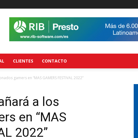
AL
CLIENTES
CONTACTO
cionados gamers en “MAS GAMERS FESTIVAL 2022”
ñará a los
ers en “MAS
L 2022”