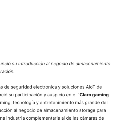
unció su introducción al negocio de almacenamiento
ración.
as de seguridad electrónica y soluciones AIoT de
ció su participación y auspicio en el “
Claro gaming
ming, tecnología y entretenimiento más grande del
ducción al negocio de almacenamiento storage para
una industria complementaria al de las cámaras de