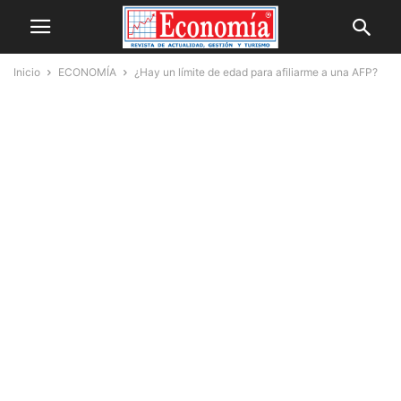
Inicio
ECONOMÍA
¿Hay un límite de edad para afiliarme a una AFP?