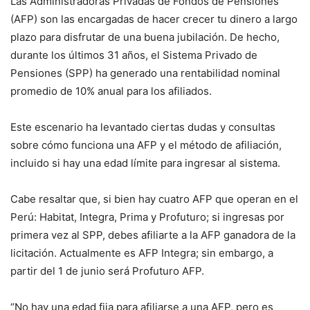
Las Administradoras Privadas de Fondos de Pensiones
(AFP) son las encargadas de hacer crecer tu dinero a largo
plazo para disfrutar de una buena jubilación. De hecho,
durante los últimos 31 años, el Sistema Privado de
Pensiones (SPP) ha generado una rentabilidad nominal
promedio de 10% anual para los afiliados.
Este escenario ha levantado ciertas dudas y consultas
sobre cómo funciona una AFP y el método de afiliación,
incluido si hay una edad límite para ingresar al sistema.
Cabe resaltar que, si bien hay cuatro AFP que operan en el
Perú: Habitat, Integra, Prima y Profuturo; si ingresas por
primera vez al SPP, debes afiliarte a la AFP ganadora de la
licitación. Actualmente es AFP Integra; sin embargo, a
partir del 1 de junio será Profuturo AFP.
“No hay una edad fija para afiliarse a una AFP, pero es