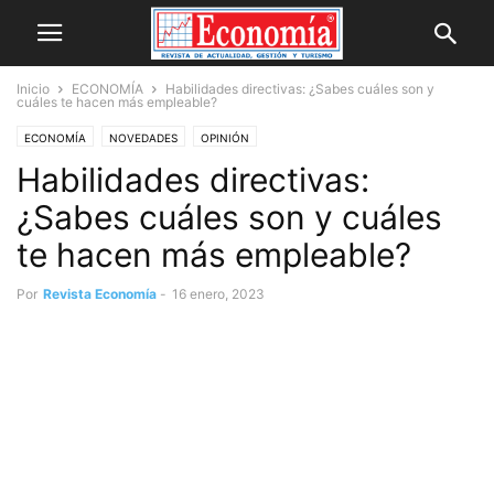
Inicio
ECONOMÍA
Habilidades directivas: ¿Sabes cuáles son y
cuáles te hacen más empleable?
ECONOMÍA
NOVEDADES
OPINIÓN
Habilidades directivas:
¿Sabes cuáles son y cuáles
te hacen más empleable?
Por
Revista Economía
-
16 enero, 2023