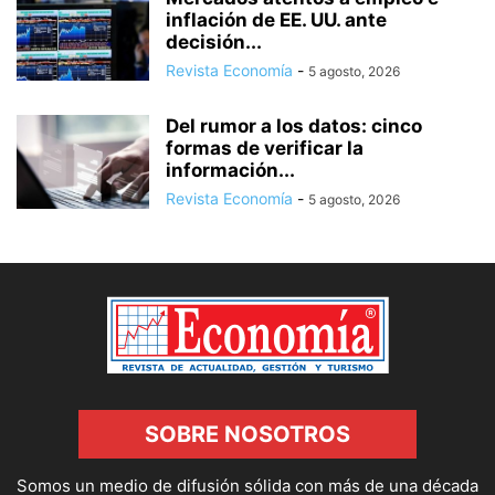
inflación de EE. UU. ante
decisión...
Revista Economía
-
5 agosto, 2026
Del rumor a los datos: cinco
formas de verificar la
información...
Revista Economía
-
5 agosto, 2026
SOBRE NOSOTROS
Somos un medio de difusión sólida con más de una década