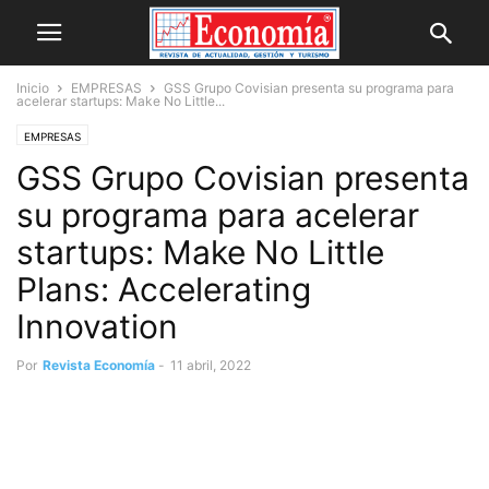
Inicio
EMPRESAS
GSS Grupo Covisian presenta su programa para
acelerar startups: Make No Little...
EMPRESAS
GSS Grupo Covisian presenta
su programa para acelerar
startups: Make No Little
Plans: Accelerating
Innovation
Por
Revista Economía
-
11 abril, 2022