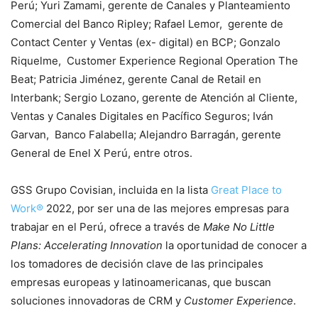
Perú; Yuri Zamami, gerente de Canales y Planteamiento
Comercial del Banco Ripley; Rafael Lemor, gerente de
Contact Center y Ventas (ex- digital) en BCP; Gonzalo
Riquelme, Customer Experience Regional Operation The
Beat; Patricia Jiménez, gerente Canal de Retail en
Interbank; Sergio Lozano, gerente de Atención al Cliente,
Ventas y Canales Digitales en Pacífico Seguros; Iván
Garvan, Banco Falabella; Alejandro Barragán, gerente
General de Enel X Perú, entre otros.
GSS Grupo Covisian, incluida en la lista
Great Place to
Work®
2022, por ser una de las mejores empresas para
trabajar en el Perú, ofrece a través de
Make No Little
Plans: Accelerating Innovation
la oportunidad de conocer a
los tomadores de decisión clave de las principales
empresas europeas y latinoamericanas, que buscan
soluciones innovadoras de CRM y
Customer Experience
.