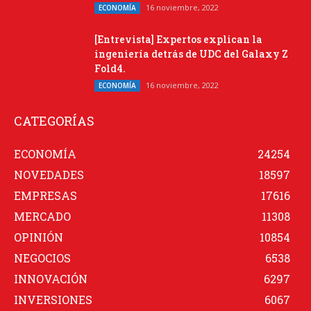
16 noviembre, 2022
ECONOMÍA
[Entrevista] Expertos explican la
ingeniería detrás de UDC del Galaxy Z
Fold4.
16 noviembre, 2022
ECONOMÍA
CATEGORÍAS
ECONOMÍA
24254
NOVEDADES
18597
EMPRESAS
17616
MERCADO
11308
OPINIÓN
10854
NEGOCIOS
6538
INNOVACIÓN
6297
INVERSIONES
6067