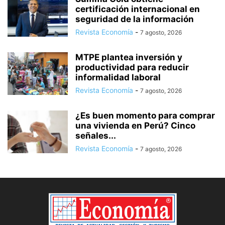
certificación internacional en
seguridad de la información
Revista Economía
-
7 agosto, 2026
MTPE plantea inversión y
productividad para reducir
informalidad laboral
Revista Economía
-
7 agosto, 2026
¿Es buen momento para comprar
una vivienda en Perú? Cinco
señales...
Revista Economía
-
7 agosto, 2026