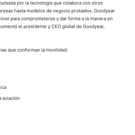
ulsada por la tecnología que colabora con otros
mpresas hasta modelos de negocio probados. Goodyear
 nivel para comprometerse y dar forma a la manera en
 comentó el presidente y CEO global de Goodyear,
as que conforman la movilidad:
ica
a aviación