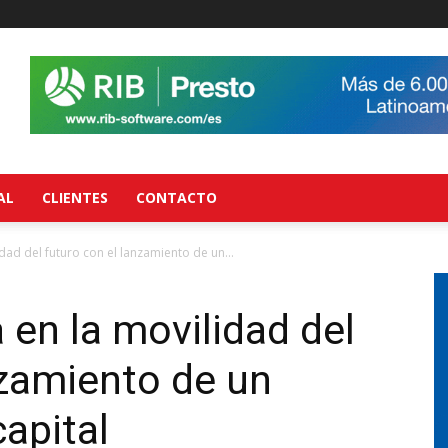
AL
CLIENTES
CONTACTO
ad del futuro con el lanzamiento de un...
en la movilidad del
nzamiento de un
apital