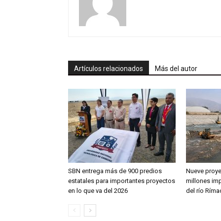
Artículos relacionados
Más del autor
SBN entrega más de 900 predios
Nueve proye
estatales para importantes proyectos
millones im
en lo que va del 2026
del río Ríma