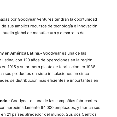
onadas por Goodyear Ventures tendrán la oportunidad
 de sus amplios recursos de tecnología e innovación,
u huella global de manufactura y desarrollo de
y en América Latina.-
Goodyear es una de las
Latina, con 120 años de operaciones en la región.
 en 1915 y su primera planta de fabricación en 1938.
ca sus productos en siete instalaciones en cinco
redes de distribución más eficientes e importantes en
undo.-
Goodyear es una de las compañías fabricantes
con aproximadamente 64,000 empleados, y fabrica sus
s en 21 países alrededor del mundo. Sus dos Centros