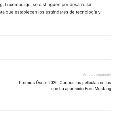
g, Luxemburgo, se distinguen por desarrollar
nta que establecen los estándares de tecnología y
Artículo siguiente
e
Premios Óscar 2020: Conoce las películas en las
que ha aparecido Ford Mustang