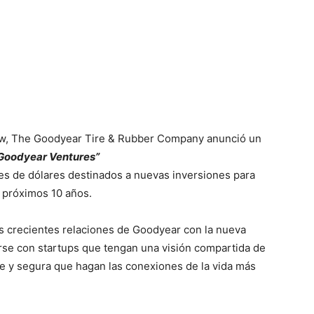
ow, The Goodyear Tire & Rubber Company anunció un
Goodyear Ventures”
es de dólares destinados a nuevas inversiones para
s próximos 10 años.
s crecientes relaciones de Goodyear con la nueva
arse con startups que tengan una visión compartida de
e y segura que hagan las conexiones de la vida más