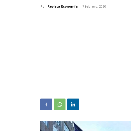
Por
Revista Economía
-
7 febrero, 2020