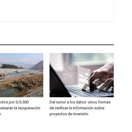
ctos por S/3,500
Del rumor a los datos: cinco formas
pulsarán la recuperación
de verificar la información sobre
c
proyectos de inversión