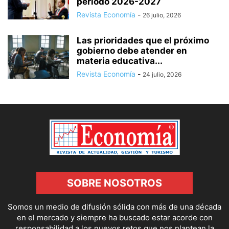
periodo 2026-2027
Revista Economía
-
26 julio, 2026
Las prioridades que el próximo
gobierno debe atender en
materia educativa...
Revista Economía
-
24 julio, 2026
SOBRE NOSOTROS
Somos un medio de difusión sólida con más de una década
en el mercado y siempre ha buscado estar acorde con
responsabilidad a los nuevos retos que nos plantean la