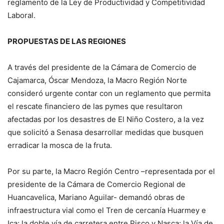
reglamento de la Ley de Productividad y Competitividad
Laboral.
PROPUESTAS DE LAS REGIONES
A través del presidente de la Cámara de Comercio de
Cajamarca, Óscar Mendoza, la Macro Región Norte
consideró urgente contar con un reglamento que permita
el rescate financiero de las pymes que resultaron
afectadas por los desastres de El Niño Costero, a la vez
que solicitó a Senasa desarrollar medidas que busquen
erradicar la mosca de la fruta.
Por su parte, la Macro Región Centro –representada por el
presidente de la Cámara de Comercio Regional de
Huancavelica, Mariano Aguilar- demandó obras de
infraestructura vial como el Tren de cercanía Huarmey e
Ica; la doble vía de carretera entre Pisco y Nasca; la Vía de