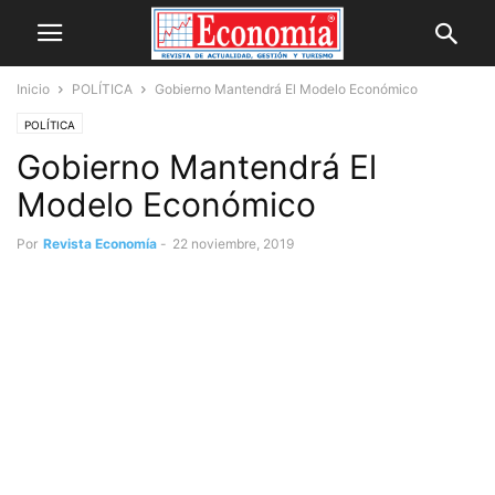
Inicio
POLÍTICA
Gobierno Mantendrá El Modelo Económico
POLÍTICA
Gobierno Mantendrá El
Modelo Económico
Por
Revista Economía
-
22 noviembre, 2019