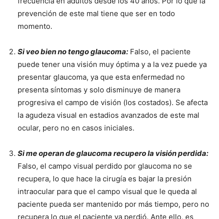
frecuencia en adultos desde los 40 años. Por lo que la
prevención de este mal tiene que ser en todo
momento.
Si veo bien no tengo glaucoma:
Falso, el paciente
puede tener una visión muy óptima y a la vez puede ya
presentar glaucoma, ya que esta enfermedad no
presenta síntomas y solo disminuye de manera
progresiva el campo de visión (los costados). Se afecta
la agudeza visual en estadios avanzados de este mal
ocular, pero no en casos iniciales.
Si me operan de glaucoma recupero la visión perdida:
Falso, el campo visual perdido por glaucoma no se
recupera, lo que hace la cirugía es bajar la presión
intraocular para que el campo visual que le queda al
paciente pueda ser mantenido por más tiempo, pero no
recupera lo que el paciente ya perdió. Ante ello, es