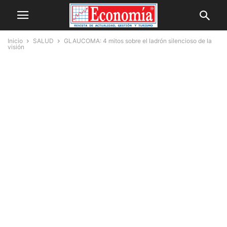
Inicio
SALUD
GLAUCOMA: 4 mitos sobre el ladrón silencioso de la
visión