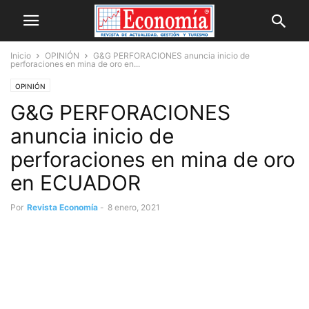
Inicio
OPINIÓN
G&G PERFORACIONES anuncia inicio de
perforaciones en mina de oro en...
OPINIÓN
G&G PERFORACIONES
anuncia inicio de
perforaciones en mina de oro
en ECUADOR
Por
Revista Economía
-
8 enero, 2021