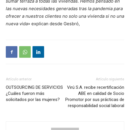
sumar terraza a todas las viviendas. Hemos pensado en
las nuevas necesidades generadas tras la pandemia para
ofrecer a nuestros clientes no solo una vivienda si no una
nueva vida
» explican desde Gesbró,
Artículo anterior
Artículo siguiente
OUTSOURCING DE SERVICIOS
Virú S.A. recibe recertificación
¿Cuáles fueron más
ABE en calidad de Socio
solicitados por las mujeres?
Promotor por sus prácticas de
responsabilidad social laboral