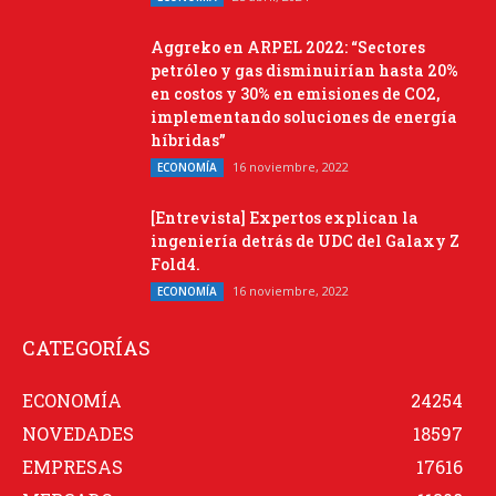
Aggreko en ARPEL 2022: “Sectores
petróleo y gas disminuirían hasta 20%
en costos y 30% en emisiones de CO2,
implementando soluciones de energía
híbridas”
16 noviembre, 2022
ECONOMÍA
[Entrevista] Expertos explican la
ingeniería detrás de UDC del Galaxy Z
Fold4.
16 noviembre, 2022
ECONOMÍA
CATEGORÍAS
ECONOMÍA
24254
NOVEDADES
18597
EMPRESAS
17616