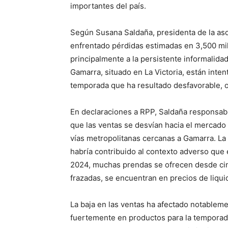
importantes del país.
Según Susana Saldaña, presidenta de la aso
enfrentado pérdidas estimadas en 3,500 mill
principalmente a la persistente informalida
Gamarra, situado en La Victoria, están inte
temporada que ha resultado desfavorable, o
En declaraciones a RPP, Saldaña responsabi
que las ventas se desvían hacia el mercado i
vías metropolitanas cercanas a Gamarra. L
habría contribuido al contexto adverso que
2024, muchas prendas se ofrecen desde cin
frazadas, se encuentran en precios de liqui
La baja en las ventas ha afectado notableme
fuertemente en productos para la tempora