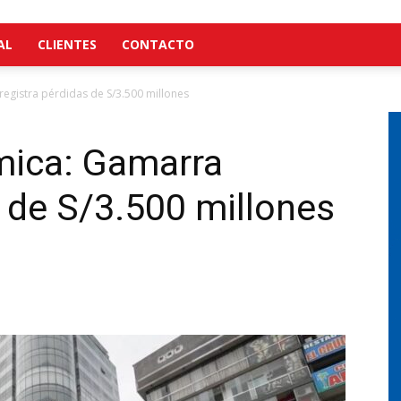
AL
CLIENTES
CONTACTO
egistra pérdidas de S/3.500 millones
mica: Gamarra
s de S/3.500 millones