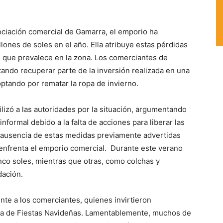
ciación comercial de Gamarra, el emporio ha
ones de soles en el año. Ella atribuye estas pérdidas
d que prevalece en la zona. Los comerciantes de
ntando recuperar parte de la inversión realizada en una
ptando por rematar la ropa de invierno.
lizó a las autoridades por la situación, argumentando
nformal debido a la falta de acciones para liberar las
a ausencia de estas medidas previamente advertidas
 enfrenta el emporio comercial. Durante este verano
co soles, mientras que otras, como colchas y
dación.
nte a los comerciantes, quienes invirtieron
da de Fiestas Navideñas. Lamentablemente, muchos de