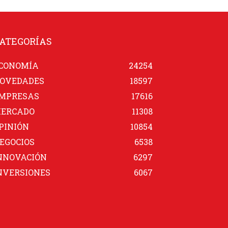
ATEGORÍAS
CONOMÍA
24254
OVEDADES
18597
MPRESAS
17616
ERCADO
11308
PINIÓN
10854
EGOCIOS
6538
NNOVACIÓN
6297
NVERSIONES
6067