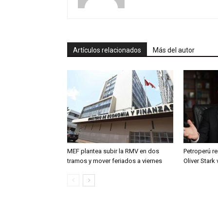
Artículos relacionados
Más del autor
MEF plantea subir la RMV en dos
Petroperú re
tramos y mover feriados a viernes
Oliver Stark