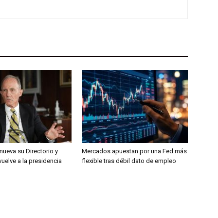
nueva su Directorio y
Mercados apuestan por una Fed más
 vuelve a la presidencia
flexible tras débil dato de empleo