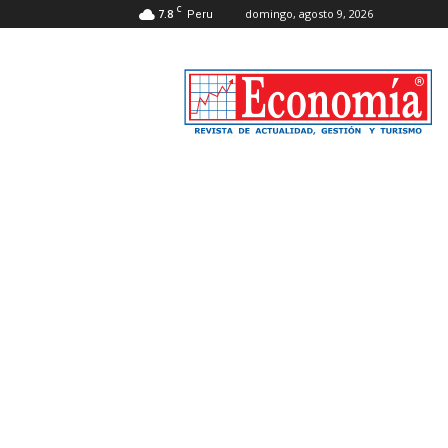
C
7.8
domingo, agosto 9, 2026
Peru
Revista
Economía