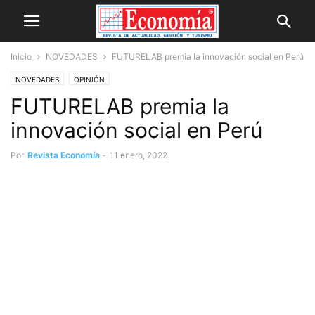
Inicio
NOVEDADES
FUTURELAB premia la innovación social en Perú
NOVEDADES
OPINIÓN
FUTURELAB premia la
innovación social en Perú
Por
Revista Economía
-
11 enero, 2022