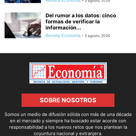
Revista Economía
-
5 agosto, 2026
Del rumor a los datos: cinco
formas de verificar la
información...
Revista Economía
-
5 agosto, 2026
SOBRE NOSOTROS
Somos un medio de difusión sólida con más de una década
en el mercado y siempre ha buscado estar acorde con
responsabilidad a los nuevos retos que nos plantean la
coyuntura nacional y extranjera.