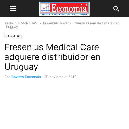
Inicio
EMPRESAS
Fresenius Medical Care adquiere distribuidor en
Uruguay
EMPRESAS
Fresenius Medical Care
adquiere distribuidor en
Uruguay
Por
Revista Economía
-
21 noviembre, 2019