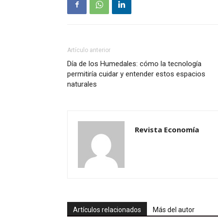
Artículo anterior
Día de los Humedales: cómo la tecnología
permitiría cuidar y entender estos espacios
naturales
Revista Economía
Artículos relacionados
Más del autor