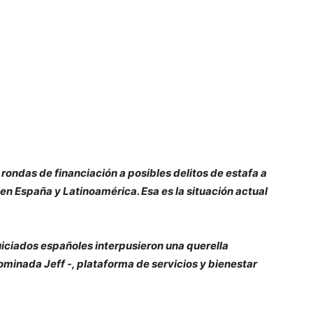
rondas de financiación a posibles delitos de estafa a
 en España y Latinoamérica. Esa es la situación actual
uiciados españoles interpusieron una querella
ominada Jeff -, plataforma de servicios y bienestar