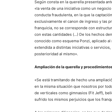
Según consta en la querella presentada ant
«la venta de una iniciativa como un negocio
conducta fraudulenta, en la que la captació
exclusivamente el canon de ingreso y las pr
franquicia, no se corresponde con estructu
con estas cantidades (…) De los hechos den
conocido como esquema Ponzi, aplicado al n
extendida a distintas iniciativas o servici
posterioridad al mismo».
Ampliación de la querella y procedimiento
«Se está tramitando de hecho una ampliaci
en la misma situación que nosotros por to
de verticales como gimnasios (Fit Jeff), bell
sufrido los mismos perjuicios que los franqu