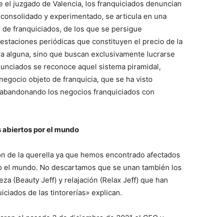
e el juzgado de Valencia, los franquiciados denuncian
 consolidado y experimentado, se articula en una
n de franquiciados, de los que se persigue
estaciones periódicas que constituyen el precio de la
ra alguna, sino que buscan exclusivamente lucrarse
unciados se reconoce aquel sistema piramidal,
egocio objeto de franquicia, que se ha visto
os, abandonando los negocios franquiciados con
s abiertos por el mundo
ón de la querella ya que hemos encontrado afectados
do el mundo. No descartamos que se unan también los
eza (Beauty Jeff) y relajación (Relax Jeff) que han
iciados de las tintorerías» explican.