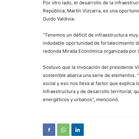
Por otro lado, el desarrollo de la infraestru
República, Martín Vizcarra, es una oportunid
Guido Valdivia.
“Tenemos un déficit de infraestructura muy a
indudable oportunidad de fortalecimiento de 
redonda Mirada Económica organizada por l
Sostuvo que la invocación del presidente Viz
sostenible abarca una serie de elementos. 
social y eso nos lleva al factor que explic
infraestructura y de desarrollo territorial, 
energéticos y urbanos”, mencionó.