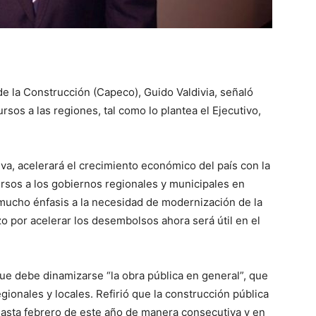
de la Construcción (Capeco), Guido Valdivia, señaló
rsos a las regiones, tal como lo plantea el Ejecutivo,
va, acelerará el crecimiento económico del país con la
ursos a los gobiernos regionales y municipales en
 mucho énfasis a la necesidad de modernización de la
zo por acelerar los desembolsos ahora será útil en el
que debe dinamizarse “la obra pública en general”, que
egionales y locales. Refirió que la construcción pública
asta febrero de este año de manera consecutiva y en