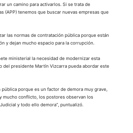
ar un camino para activarlos. Si se trata de
das (APP) tenemos que buscar nuevas empresas que
ar las normas de contratación pública porque están
ón y dejan mucho espacio para la corrupción.
nete ministerial la necesidad de modernizar esta
o del presidente Martín Vizcarra pueda abordar este
n pública porque es un factor de demora muy grave,
ay mucho conflicto, los postores observan los
Judicial y todo ello demora”, puntualizó.