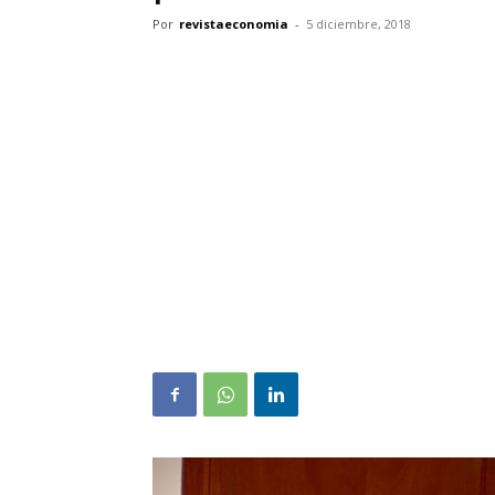
Por
revistaeconomia
-
5 diciembre, 2018