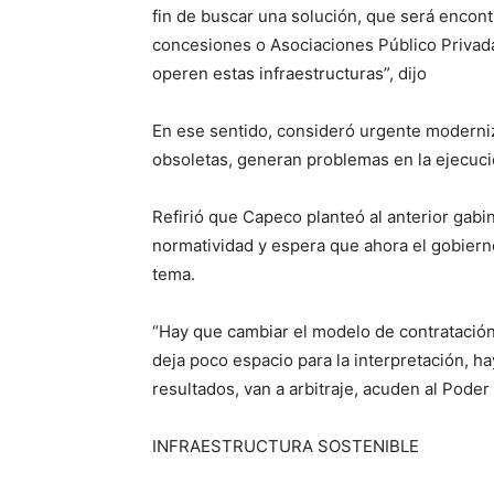
fin de buscar una solución, que será encontr
concesiones o Asociaciones Público Priva
operen estas infraestructuras”, dijo
En ese sentido, consideró urgente moderniz
obsoletas, generan problemas en la ejecuci
Refirió que Capeco planteó al anterior gabi
normatividad y espera que ahora el gobiern
tema.
“Hay que cambiar el modelo de contratació
deja poco espacio para la interpretación, h
resultados, van a arbitraje, acuden al Poder 
INFRAESTRUCTURA SOSTENIBLE