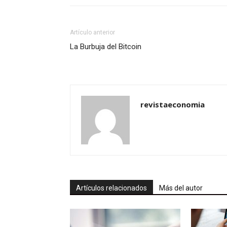
Artículo anterior
La Burbuja del Bitcoin
revistaeconomia
Artículos relacionados
Más del autor