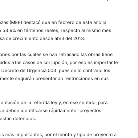
nzas (MEF) destacó que en febrero de este año la
de 53.9% en términos reales, respecto al mismo mes
sa de crecimiento desde abril del 2013.
nes por las cuales se han retrasado las obras tiene
nados a los casos de corrupción, por eso es importante
Decreto de Urgencia 003, pues de lo contrario los
emente seguirán presentando restricciones en sus
entación de la referida ley y, en ese sentido, para
que deben identificarse rápidamente “proyectos
están detenidos.
os más importantes, por el monto y tipo de proyecto a