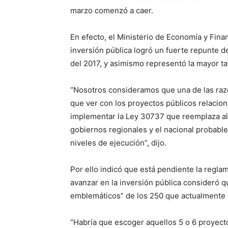
marzo comenzó a caer.
En efecto, el Ministerio de Economía y Fina
inversión pública logró un fuerte repunte 
del 2017, y asimismo representó la mayor ta
“Nosotros consideramos que una de las razo
que ver con los proyectos públicos relacio
implementar la Ley 30737 que reemplaza al 
gobiernos regionales y el nacional probabl
niveles de ejecución”, dijo.
Por ello indicó que está pendiente la reglam
avanzar en la inversión pública consideró 
emblemáticos” de los 250 que actualmente 
“Habría que escoger aquellos 5 o 6 proyect