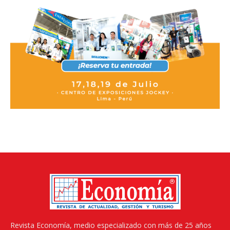
Revista Economía, medio especializado con más de 25 años