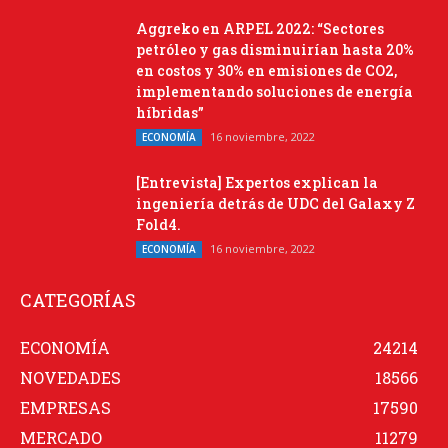
Aggreko en ARPEL 2022: “Sectores
petróleo y gas disminuirían hasta 20%
en costos y 30% en emisiones de CO2,
implementando soluciones de energía
híbridas”
16 noviembre, 2022
ECONOMÍA
[Entrevista] Expertos explican la
ingeniería detrás de UDC del Galaxy Z
Fold4.
16 noviembre, 2022
ECONOMÍA
CATEGORÍAS
ECONOMÍA
24214
NOVEDADES
18566
EMPRESAS
17590
MERCADO
11279