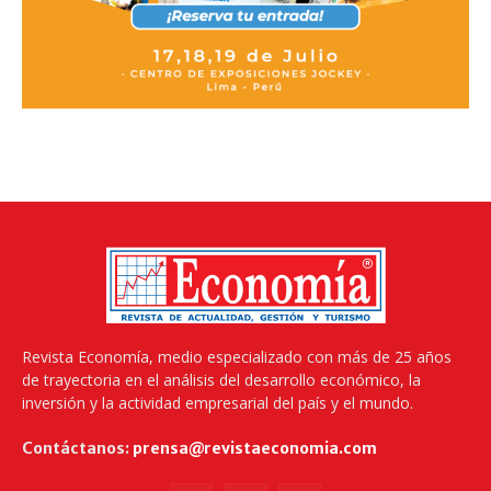
Revista Economía, medio especializado con más de 25 años
de trayectoria en el análisis del desarrollo económico, la
inversión y la actividad empresarial del país y el mundo.
Contáctanos:
prensa@revistaeconomia.com