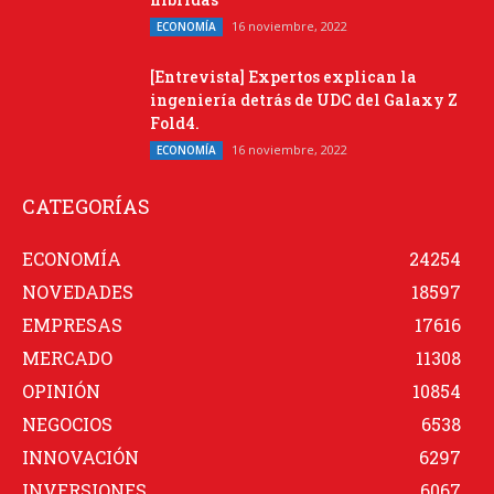
16 noviembre, 2022
ECONOMÍA
[Entrevista] Expertos explican la
ingeniería detrás de UDC del Galaxy Z
Fold4.
16 noviembre, 2022
ECONOMÍA
CATEGORÍAS
ECONOMÍA
24254
NOVEDADES
18597
EMPRESAS
17616
MERCADO
11308
OPINIÓN
10854
NEGOCIOS
6538
INNOVACIÓN
6297
INVERSIONES
6067