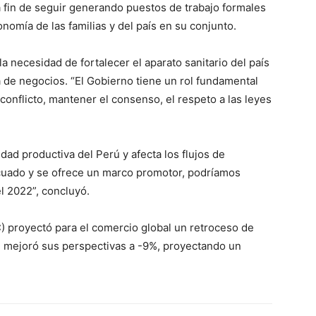
a fin de seguir generando puestos de trabajo formales
nomía de las familias y del país en su conjunto.
a necesidad de fortalecer el aparato sanitario del país
a de negocios. “El Gobierno tiene un rol fundamental
 conflicto, mantener el consenso, el respeto a las leyes
dad productiva del Perú y afecta los flujos de
decuado y se ofrece un marco promotor, podríamos
el 2022”, concluyó.
 proyectó para el comercio global un retroceso de
 mejoró sus perspectivas a -9%, proyectando un