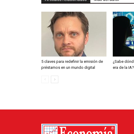
5 claves para redefinir la emisión de
¿Sabe dónde
préstamos en un mundo digital
era de la IA?