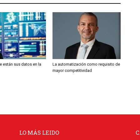
 están sus datos en la
La automatización como requisito de
mayor competitividad
LO MÁS LEIDO
C