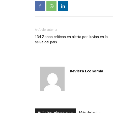
Artículo anterior
134 Zonas críticas en alerta por lluvias en la
selva del país
Revista Economía
Artículos relacionados
Más del autor