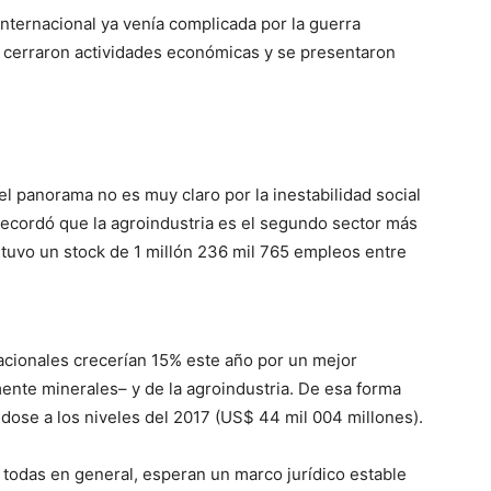
nternacional ya venía complicada por la guerra
 cerraron actividades económicas y se presentaron
l panorama no es muy claro por la inestabilidad social
recordó que la agroindustria es el segundo sector más
tuvo un stock de 1 millón 236 mil 765 empleos entre
acionales crecerían 15% este año por un mejor
ente minerales– y de la agroindustria. De esa forma
dose a los niveles del 2017 (US$ 44 mil 004 millones).
 todas en general, esperan un marco jurídico estable