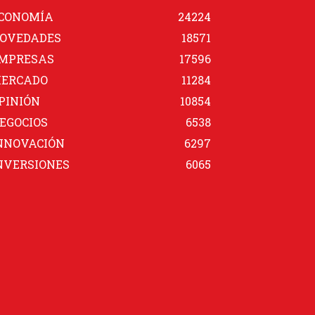
CONOMÍA
24224
OVEDADES
18571
MPRESAS
17596
ERCADO
11284
PINIÓN
10854
EGOCIOS
6538
NNOVACIÓN
6297
NVERSIONES
6065