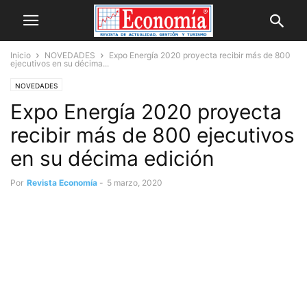
Inicio
NOVEDADES
Expo Energía 2020 proyecta recibir más de 800
ejecutivos en su décima...
NOVEDADES
Expo Energía 2020 proyecta
recibir más de 800 ejecutivos
en su décima edición
Por
Revista Economía
-
5 marzo, 2020