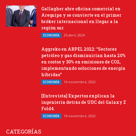
Gallagher abre oficina comercial en
Arequipa y se convierte en el primer
bróker internacional en llegar a la
región sur
25 abril, 2024
ECONOMÍA
Aggreko en ARPEL 2022: “Sectores
petróleo y gas disminuirían hasta 20%
en costos y 30% en emisiones de CO2,
implementando soluciones de energía
híbridas”
16 noviembre, 2022
ECONOMÍA
[Entrevista] Expertos explican la
ingeniería detrás de UDC del Galaxy Z
Fold4.
16 noviembre, 2022
ECONOMÍA
CATEGORÍAS