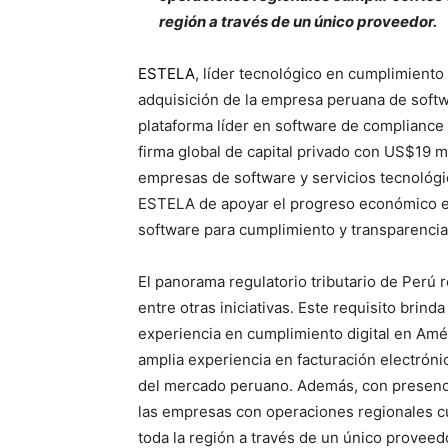
región a través de un único proveedor.
ESTELA
, líder tecnológico en cumplimiento 
adquisición de la empresa peruana de soft
plataforma líder en software de compliance 
firma global de capital privado con US$19 m
empresas de software y servicios tecnológic
ESTELA de apoyar el progreso económico en
software para cumplimiento y transparencia 
El panorama regulatorio tributario de Perú r
entre otras iniciativas. Este requisito bri
experiencia en cumplimiento digital en Améri
amplia experiencia en facturación electróni
del mercado peruano. Además, con presenci
las empresas con operaciones regionales cu
toda la región a través de un único proveed