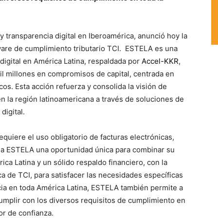
y transparencia digital en Iberoamérica, anunció hoy la
ware de cumplimiento tributario TCI. ESTELA es una
digital en América Latina, respaldada por
Accel-KKR
,
il millones en compromisos de capital, centrada en
os. Esta acción refuerza y consolida la visión de
 la región latinoamericana a través de soluciones de
digital.
equiere el uso obligatorio de facturas electrónicas,
nda a ESTELA una oportunidad única para combinar su
ca Latina y un sólido respaldo financiero, con la
ca de TCI, para satisfacer las necesidades específicas
a en toda América Latina, ESTELA también permite a
mplir con los diversos requisitos de cumplimiento en
or de confianza.