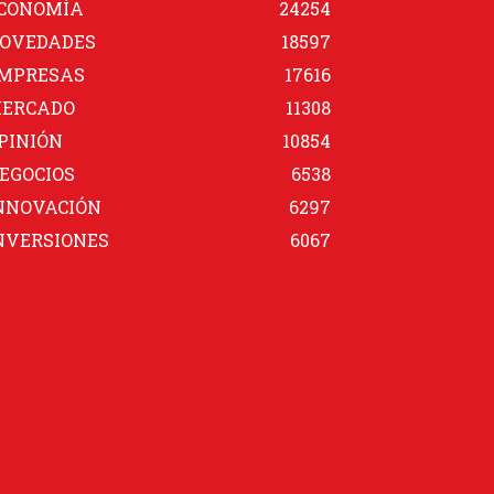
CONOMÍA
24254
OVEDADES
18597
MPRESAS
17616
ERCADO
11308
PINIÓN
10854
EGOCIOS
6538
NNOVACIÓN
6297
NVERSIONES
6067