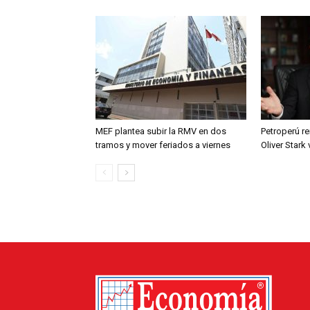
MEF plantea subir la RMV en dos
Petroperú re
tramos y mover feriados a viernes
Oliver Stark