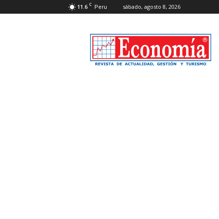
C
11.6
sábado, agosto 8, 2026
Peru
Revista
Economía