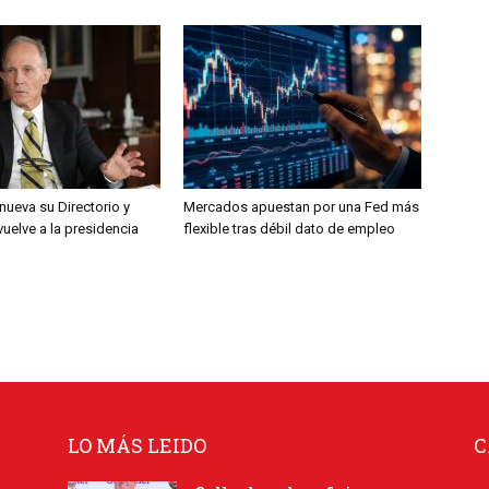
nueva su Directorio y
Mercados apuestan por una Fed más
 vuelve a la presidencia
flexible tras débil dato de empleo
LO MÁS LEIDO
C