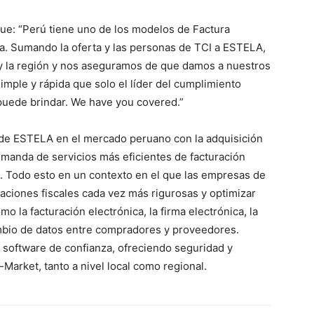
ue: “Perú tiene uno de los modelos de Factura
a. Sumando la oferta y las personas de TCI a ESTELA,
 y la región y nos aseguramos de que damos a nuestros
simple y rápida que solo el líder del cumplimiento
 puede brindar. We have you covered.”
 de ESTELA en el mercado peruano con la adquisición
demanda de servicios más eficientes de facturación
ís. Todo esto en un contexto en el que las empresas de
aciones fiscales cada vez más rigurosas y optimizar
o la facturación electrónica, la firma electrónica, la
cambio de datos entre compradores y proveedores.
software de confianza, ofreciendo seguridad y
-Market, tanto a nivel local como regional.