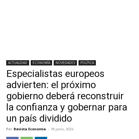
ACTUALIDAD
ECONOMÍA
NOVEDADES
POLÍTICA
Especialistas europeos
advierten: el próximo
gobierno deberá reconstruir
la confianza y gobernar para
un país dividido
Por
Revista Economía
-
18 junio, 2026