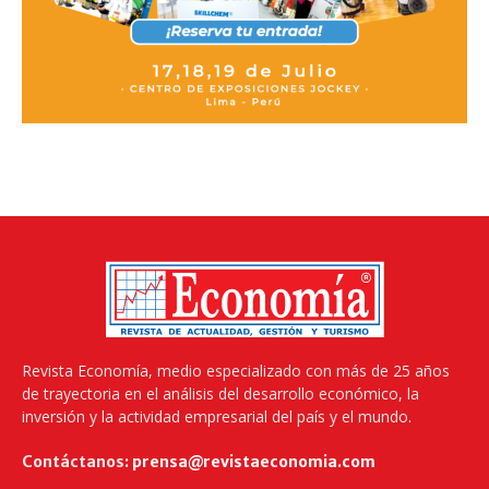
Revista Economía, medio especializado con más de 25 años
de trayectoria en el análisis del desarrollo económico, la
inversión y la actividad empresarial del país y el mundo.
Contáctanos:
prensa@revistaeconomia.com