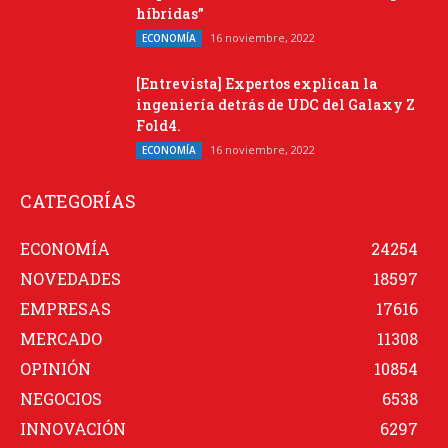
híbridas”
16 noviembre, 2022
ECONOMÍA
[Entrevista] Expertos explican la
ingeniería detrás de UDC del Galaxy Z
Fold4.
16 noviembre, 2022
ECONOMÍA
CATEGORÍAS
ECONOMÍA
24254
NOVEDADES
18597
EMPRESAS
17616
MERCADO
11308
OPINIÓN
10854
NEGOCIOS
6538
INNOVACIÓN
6297