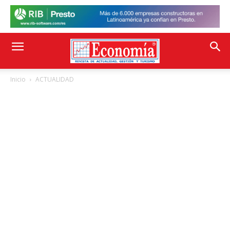
Inicio
ACTUALIDAD