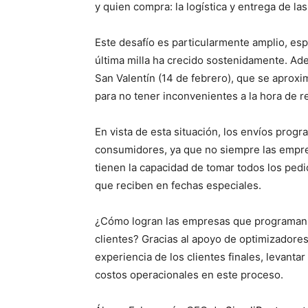
y quien compra: la logística y entrega de la
Este desafío es particularmente amplio, e
última milla ha crecido sostenidamente. Ad
San Valentín (14 de febrero), que se aproxim
para no tener inconvenientes a la hora de r
En vista de esta situación, los envíos progr
consumidores, ya que no siempre las empre
tienen la capacidad de tomar todos los ped
que reciben en fechas especiales.
¿Cómo logran las empresas que programan e
clientes? Gracias al apoyo de optimizadore
experiencia de los clientes finales, levantar
costos operacionales en este proceso.