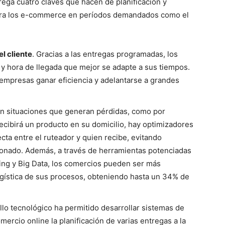
trega cuatro claves que hacen de planificación y
para los e-commerce en períodos demandados como el
l cliente
. Gracias a las entregas programadas, los
a y hora de llegada que mejor se adapte a sus tiempos.
 empresas ganar eficiencia y adelantarse a grandes
ran situaciones que generan pérdidas, como por
ecibirá un producto en su domicilio, hay optimizadores
cta entre el ruteador y quien recibe, evitando
onado. Además, a través de herramientas potenciadas
rning y Big Data, los comercios pueden ser más
logística de sus procesos, obteniendo hasta un 34% de
ollo tecnológico ha permitido desarrollar sistemas de
mercio online la planificación de varias entregas a la