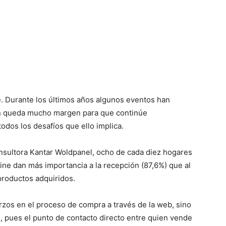
e. Durante los últimos años algunos eventos han
ún queda mucho margen para que continúe
odos los desafíos que ello implica.
onsultora Kantar Woldpanel, ocho de cada diez hogares
ine dan más importancia a la recepción (87,6%) que al
 productos adquiridos.
rzos en el proceso de compra a través de la web, sino
, pues el punto de contacto directo entre quien vende