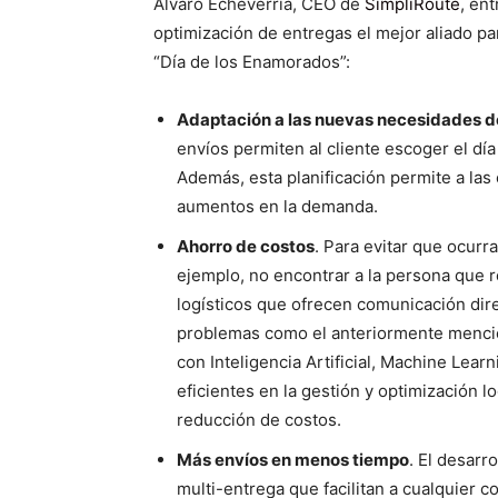
Álvaro Echeverría, CEO de
SimpliRoute
, en
optimización de entregas el mejor aliado 
“Día de los Enamorados”:
Adaptación a las nuevas necesidades de
envíos permiten al cliente escoger el dí
Además, esta planificación permite a las
aumentos en la demanda.
Ahorro de costos
. Para evitar que ocur
ejemplo, no encontrar a la persona que r
logísticos que ofrecen comunicación dire
problemas como el anteriormente menci
con Inteligencia Artificial, Machine Lea
eficientes en la gestión y optimización 
reducción de costos.
Más envíos en menos tiempo
. El desarr
multi-entrega que facilitan a cualquier co