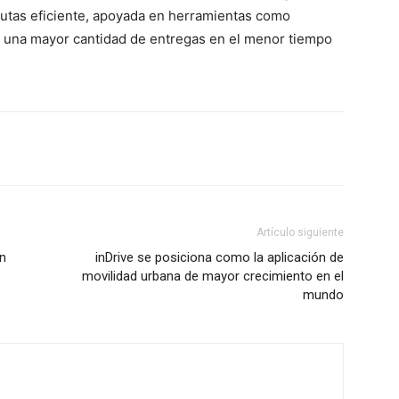
 rutas eficiente, apoyada en herramientas como
á una mayor cantidad de entregas en el menor tiempo
Artículo siguiente
n
inDrive se posiciona como la aplicación de
movilidad urbana de mayor crecimiento en el
mundo