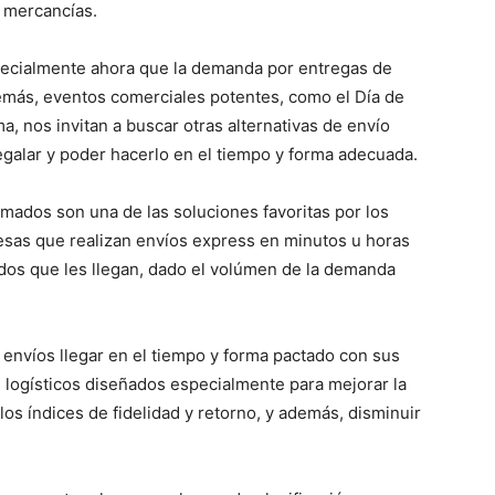
s mercancías.
specialmente ahora que la demanda por entregas de
emás, eventos comerciales potentes, como el Día de
a, nos invitan a buscar otras alternativas de envío
egalar y poder hacerlo en el tiempo y forma adecuada.
amados son una de las soluciones favoritas por los
sas que realizan envíos express en minutos u horas
idos que les llegan, dado el volúmen de la demanda
nvíos llegar en el tiempo y forma pactado con sus
s logísticos diseñados especialmente para mejorar la
 los índices de fidelidad y retorno, y además, disminuir