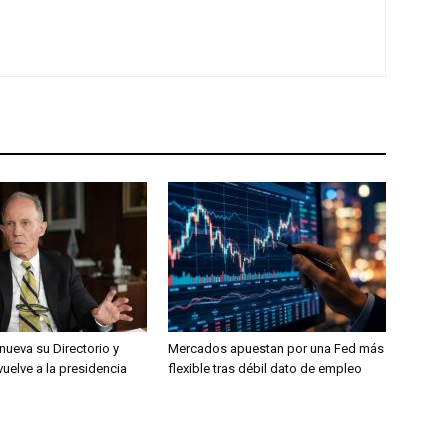
nueva su Directorio y
Mercados apuestan por una Fed más
 vuelve a la presidencia
flexible tras débil dato de empleo