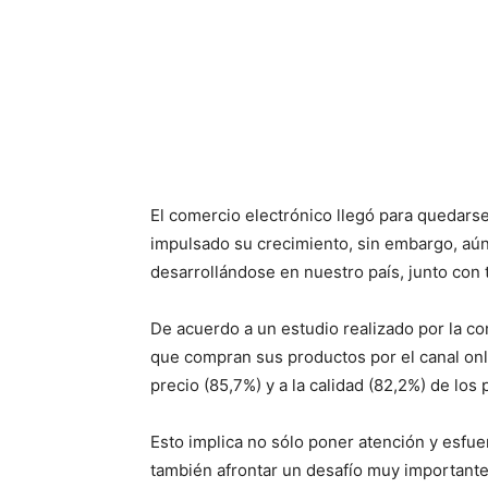
El comercio electrónico llegó para quedars
impulsado su crecimiento, sin embargo, a
desarrollándose en nuestro país, junto con t
De acuerdo a un estudio realizado por la c
que compran sus productos por el canal onl
precio (85,7%) y a la calidad (82,2%) de los
Esto implica no sólo poner atención y esfue
también afrontar un desafío muy importante