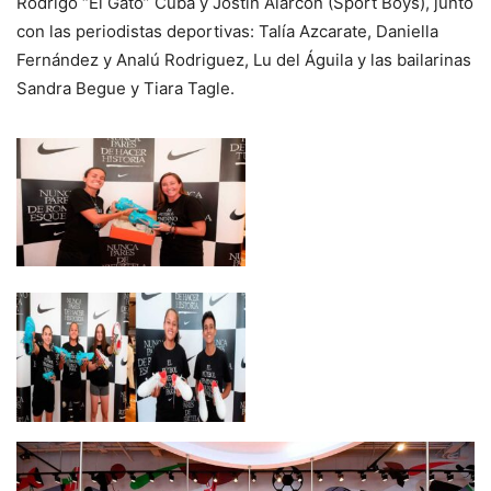
Rodrigo “El Gato” Cuba y Jostin Alarcón (Sport Boys), junto
con las periodistas deportivas: Talía Azcarate, Daniella
Fernández y Analú Rodriguez, Lu del Águila y las bailarinas
Sandra Begue y Tiara Tagle.