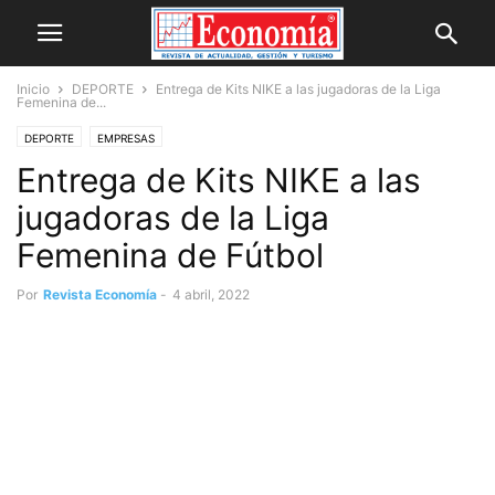
Inicio
DEPORTE
Entrega de Kits NIKE a las jugadoras de la Liga
Femenina de...
DEPORTE
EMPRESAS
Entrega de Kits NIKE a las
jugadoras de la Liga
Femenina de Fútbol
Por
Revista Economía
-
4 abril, 2022