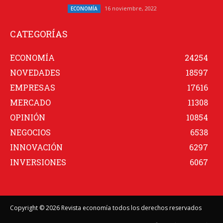
16 noviembre, 2022
ECONOMÍA
CATEGORÍAS
ECONOMÍA
24254
NOVEDADES
18597
EMPRESAS
17616
MERCADO
11308
OPINIÓN
10854
NEGOCIOS
6538
INNOVACIÓN
6297
INVERSIONES
6067
Copyright © 2026 Revista economía todos los derechos reservados