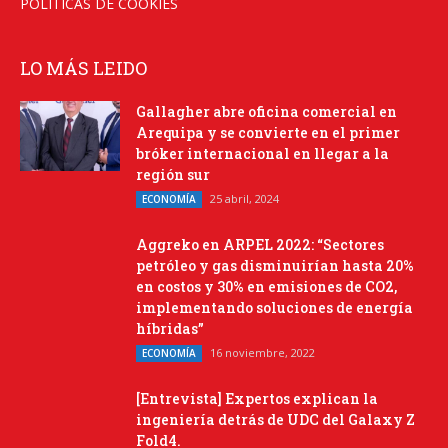
POLÍTICAS DE COOKIES
LO MÁS LEIDO
Gallagher abre oficina comercial en
Arequipa y se convierte en el primer
bróker internacional en llegar a la
región sur
25 abril, 2024
ECONOMÍA
Aggreko en ARPEL 2022: “Sectores
petróleo y gas disminuirían hasta 20%
en costos y 30% en emisiones de CO2,
implementando soluciones de energía
híbridas”
16 noviembre, 2022
ECONOMÍA
[Entrevista] Expertos explican la
ingeniería detrás de UDC del Galaxy Z
Fold4.