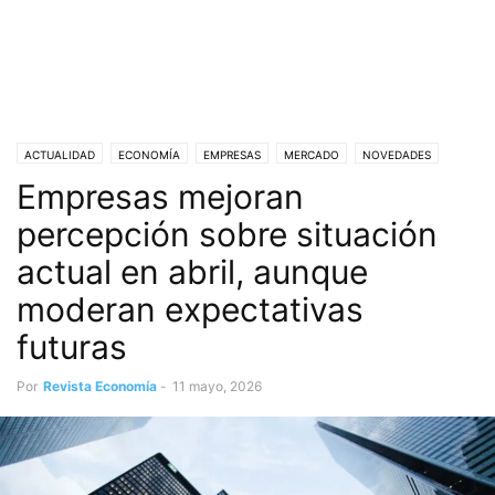
ACTUALIDAD
ECONOMÍA
EMPRESAS
MERCADO
NOVEDADES
Empresas mejoran
percepción sobre situación
actual en abril, aunque
moderan expectativas
futuras
Por
Revista Economía
-
11 mayo, 2026