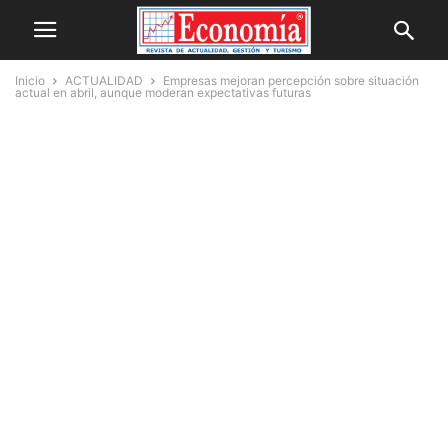
Inicio
ACTUALIDAD
Empresas mejoran percepción sobre situación
actual en abril, aunque moderan expectativas futuras