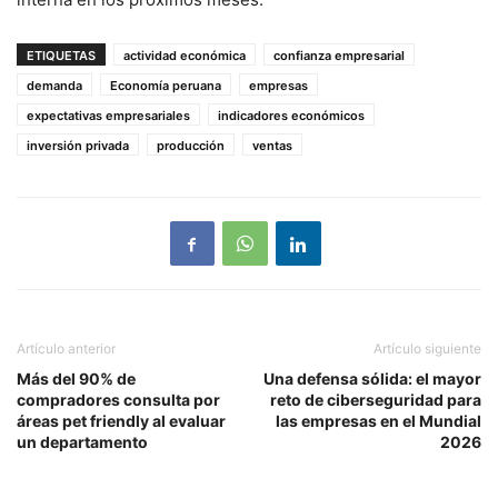
ETIQUETAS
actividad económica
confianza empresarial
demanda
Economía peruana
empresas
expectativas empresariales
indicadores económicos
inversión privada
producción
ventas
Artículo anterior
Artículo siguiente
Más del 90% de
Una defensa sólida: el mayor
compradores consulta por
reto de ciberseguridad para
áreas pet friendly al evaluar
las empresas en el Mundial
un departamento
2026