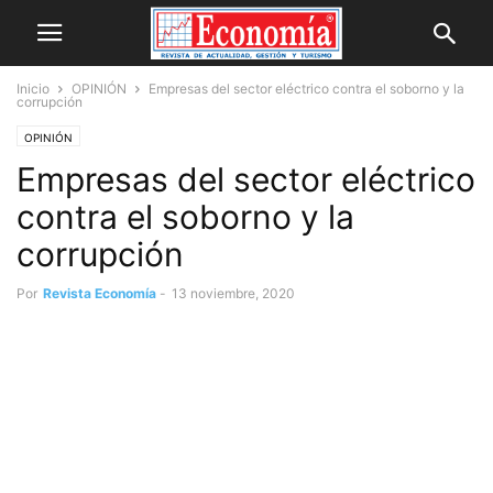
Inicio
OPINIÓN
Empresas del sector eléctrico contra el soborno y la
corrupción
OPINIÓN
Empresas del sector eléctrico
contra el soborno y la
corrupción
Por
Revista Economía
-
13 noviembre, 2020