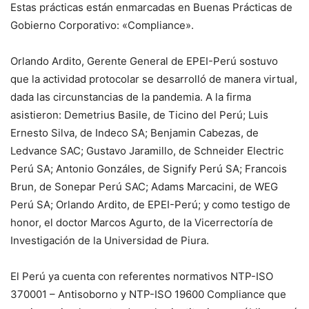
Estas prácticas están enmarcadas en Buenas Prácticas de
Gobierno Corporativo: «Compliance».
Orlando Ardito, Gerente General de EPEI-Perú sostuvo
que la actividad protocolar se desarrolló de manera virtual,
dada las circunstancias de la pandemia. A la firma
asistieron: Demetrius Basile, de Ticino del Perú; Luis
Ernesto Silva, de Indeco SA; Benjamin Cabezas, de
Ledvance SAC; Gustavo Jaramillo, de Schneider Electric
Perú SA; Antonio Gonzáles, de Signify Perú SA; Francois
Brun, de Sonepar Perú SAC; Adams Marcacini, de WEG
Perú SA; Orlando Ardito, de EPEI-Perú; y como testigo de
honor, el doctor Marcos Agurto, de la Vicerrectoría de
Investigación de la Universidad de Piura.
El Perú ya cuenta con referentes normativos NTP-ISO
370001 – Antisoborno y NTP-ISO 19600 Compliance que