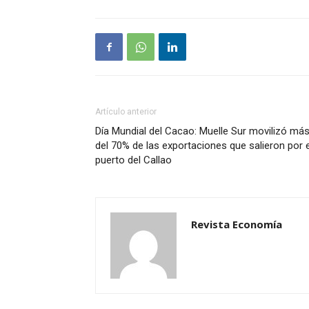
Artículo anterior
Día Mundial del Cacao: Muelle Sur movilizó má
del 70% de las exportaciones que salieron por e
puerto del Callao
Revista Economía