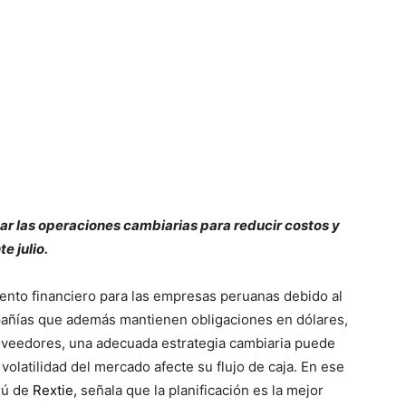
ar las operaciones cambiarias para reducir costos y
e julio.
ento financiero para las empresas peruanas debido al
mpañías que además mantienen obligaciones en dólares,
oveedores, una adecuada estrategia cambiaria puede
volatilidad del mercado afecte su flujo de caja. En ese
rú de
Rextie
,
señala que la planificación es la mejor