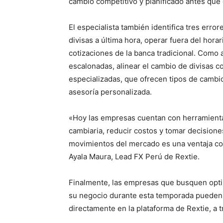
cambio competitivo y planificado antes que
El especialista también identifica tres err
divisas a última hora, operar fuera del hor
cotizaciones de la banca tradicional. Como 
escalonadas, alinear el cambio de divisas co
especializadas, que ofrecen tipos de cambi
asesoría personalizada.
«Hoy las empresas cuentan con herramienta
cambiaria, reducir costos y tomar decisione
movimientos del mercado es una ventaja com
Ayala Maura, Lead FX Perú de Rextie.
Finalmente, las empresas que busquen optimi
su negocio durante esta temporada pueden 
directamente en la plataforma de Rextie, a 