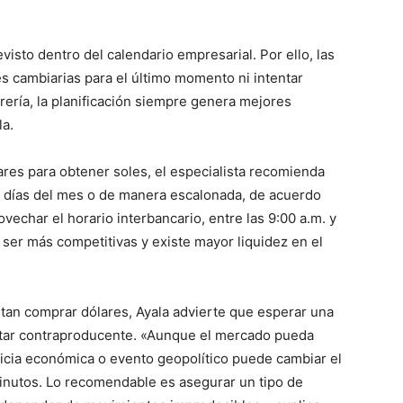
visto dentro del calendario empresarial. Por ello, las
 cambiarias para el último momento ni intentar
orería, la planificación siempre genera mejores
la.
res para obtener soles, el especialista recomienda
s días del mes o de manera escalonada, de acuerdo
ovechar el horario interbancario, entre las 9:00 a.m. y
 ser más competitivas y existe mayor liquidez en el
itan comprar dólares, Ayala advierte que esperar una
ltar contraproducente. «Aunque el mercado pueda
ticia económica o evento geopolítico puede cambiar el
inutos. Lo recomendable es asegurar un tipo de