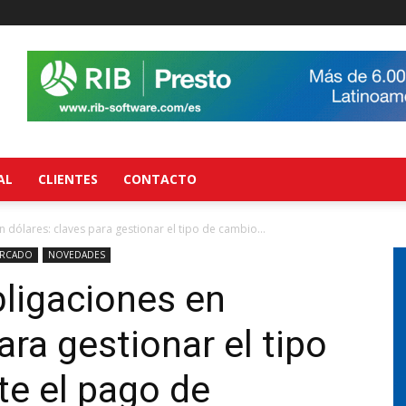
AL
CLIENTES
CONTACTO
dólares: claves para gestionar el tipo de cambio...
RCADO
NOVEDADES
ligaciones en
ara gestionar el tipo
e el pago de