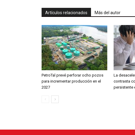
Artículos relacionados
Más del autor
PetroTal prevé perforar ocho pozos
La desacele
para incrementar producción en el
contrasta co
2027
persistente 