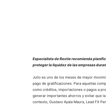
Especialista de Rextie recomienda planific
proteger la liquidez de las empresas durant
Julio es uno de los meses de mayor movimi
pago de gratificaciones. Para aquellas co
como créditos, importaciones o pagos a pr
generar importantes ahorros y evitar que la 
contexto, Gustavo Ayala Maura, Lead FX Pe