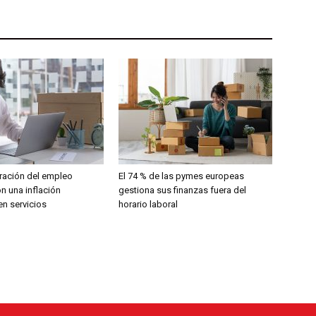
ración del empleo
El 74 % de las pymes europeas
n una inflación
gestiona sus finanzas fuera del
en servicios
horario laboral