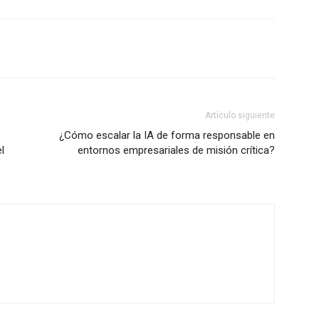
Artículo siguiente
s
¿Cómo escalar la IA de forma responsable en
l
entornos empresariales de misión crítica?