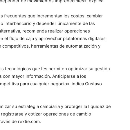
 depender de movimientos impredecibles», explica.
ores frecuentes que incrementan los costos: cambiar
ario interbancario y depender únicamente de las
alternativa, recomienda realizar operaciones
n el flujo de caja y aprovechar plataformas digitales
o competitivos, herramientas de automatización y
s tecnológicas que les permiten optimizar su gestión
s con mayor información. Anticiparse a los
petitiva para cualquier negocio», indica Gustavo
zar su estrategia cambiaria y proteger la liquidez de
registrarse y cotizar operaciones de cambio
través de rextie.com.