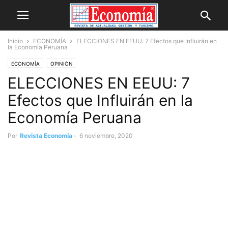
Inicio
ECONOMÍA
ELECCIONES EN EEUU: 7 Efectos que Influirán en
la Economía Peruana
ECONOMÍA
OPINIÓN
ELECCIONES EN EEUU: 7
Efectos que Influirán en la
Economía Peruana
Por
Revista Economía
-
6 noviembre, 2020