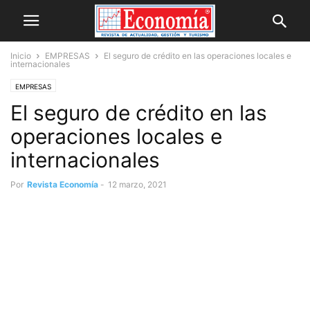
Inicio
EMPRESAS
El seguro de crédito en las operaciones locales e
internacionales
EMPRESAS
El seguro de crédito en las
operaciones locales e
internacionales
Por
Revista Economía
-
12 marzo, 2021