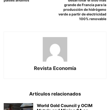
países andinos
desarrollar el sitio más
grande de Francia para la
producción de hidrógeno
verde a partir de electricidad
100% renovable
Revista Economía
Artículos relacionados
World Gold Council y OCIM