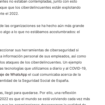
 antes no estaban contempladas, junto con esto
que que los ciberdelincuentes están explotando
te el 2022.
 de las organizaciones se ha hecho aún más grande
jo algo a lo que no estábamos acostumbrados: el
eccionar sus herramientas de ciberseguridad si
la información personal de sus empleados, así como
 los ataques de los ciberdelincuentes. Un ejemplo
as tecnologías que utilizamos a diario y al COVID-19,
saje de WhatsApp
el cual comunicaba acerca de la
dentidad de la Seguridad Social de España.
as, llegó para quedarse. Por ello, una reflexión
l 2022 es que el mundo se está volviendo cada vez más
ra que las organizaciones desconozcan la realidad de