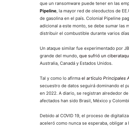
que un ransomware puede tener en las em
Pipeline
, la mayor red de oleoductos de EE.
de gasolina en el país. Colonial Pipeline pa
adicional a este monto, se debe sumar las m
distribuir el combustible durante varios días
Un ataque similar fue experimentado por J
grande del mundo,
que sufrió un ciberata
Australia, Canadá y Estados Unidos.
Tal y como lo afirma
el artículo
Principales
secuestro de datos seguirá dominando el p
en 2022. A diario, se registran alrededor d
afectados han sido Brasil, México y Colombi
Debido al COVID 19, el proceso de digitali
aceleró como nunca se esperaba, obligar a 