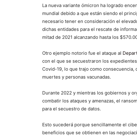
La nueva variante ómicron ha logrado encend
mundial debido a que están siendo el princ
necesario tener en consideración el elevad
dichas entidades para el rescate de informa
mitad de 2021 alcanzando hasta los $570.00
Otro ejemplo notorio fue el ataque al
Depart
con el que se secuestraron los expedientes 
Covid-19, lo que trajo como consecuencia,
muertes y personas vacunadas.
Durante 2022 y mientras los gobiernos y o
combatir los ataques y amenazas, el ransom
para el secuestro de datos.
Esto sucederá porque sencillamente el cibe
beneficios que se obtienen en las negociacio