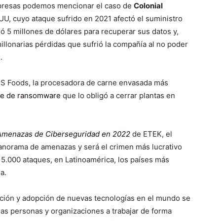
presas podemos mencionar el caso de
Colonial
UU, cuyo ataque sufrido en 2021 afectó el suministro
gó 5 millones de dólares para recuperar sus datos y,
illonarias pérdidas que sufrió la compañía al no poder
.
BS Foods, la procesadora de carne envasada más
que de ransomware
que lo obligó a cerrar plantas en
 Amenazas de Ciberseguridad en 2022
de ETEK, el
anorama de amenazas y será el crimen más lucrativo
e 5.000 ataques, en Latinoamérica, los países más
a.
zación y adopción de nuevas tecnologías en el mundo se
las personas y organizaciones a trabajar de forma