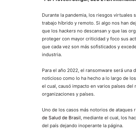
Durante la pandemia, los riesgos virtuales 
trabajo híbrido y remoto. Si algo nos han d
que los
hackers
no descansan y que las org
proteger con mayor criticidad y foco sus ac
que cada vez son más sofisticados y exceden
industria.
Para el año 2022, el ransomware será una 
noticioso como lo ha hecho a lo largo de los
el cual, causó impacto en varios países de
organizaciones y países.
Uno de los casos más notorios de ataques r
de Salud de Brasil
, mediante el cual, los h
del país dejando inoperante la página.