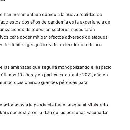
se han incrementado debido a la nueva realidad de
ejado estos dos años de pandemia es la experiencia de
anizaciones de todos los sectores necesitarán
tivos para poder mitigar efectos adversos de ataques
 los límites geográficos de un territorio o de una
de las amenazas que seguirá monopolizando el espacio
 últimos 10 años y en particular durante 2021, año en
l mundo ocasionando grandes pérdidas para
elacionados a la pandemia fue el ataque al
Ministerio
ackers secuestraron la data de las personas vacunadas