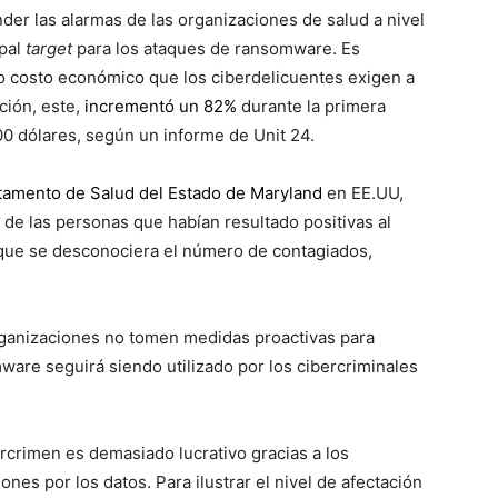
er las alarmas de las organizaciones de salud a nivel
ipal
target
para los ataques de ransomware. Es
o costo económico que los ciberdelicuentes exigen a
ción, este,
incrementó un 82%
durante la primera
0 dólares, según un informe de Unit 24.
amento de Salud del Estado de Maryland
en EE.UU,
de las personas que habían resultado positivas al
 que se desconociera el número de contagiados,
rganizaciones no tomen medidas proactivas para
ware seguirá siendo utilizado por los cibercriminales
rcrimen es demasiado lucrativo gracias a los
nes por los datos. Para ilustrar el nivel de afectación