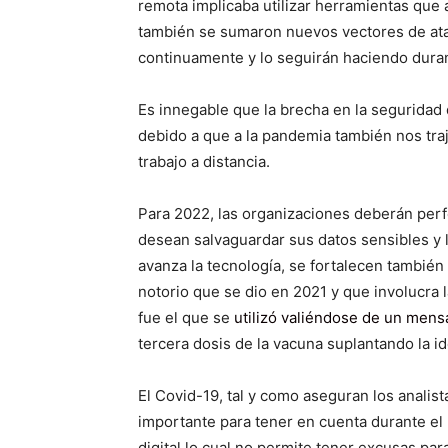
remota implicaba utilizar herramientas que
también se sumaron nuevos vectores de ata
continuamente y lo seguirán haciendo duran
Es innegable que la brecha en la seguridad
debido a que a la pandemia también nos tra
trabajo a distancia.
Para 2022, las organizaciones deberán perf
desean salvaguardar sus datos sensibles y 
avanza la tecnología, se fortalecen también
notorio que se dio en 2021 y que involucra l
fue el que se
utilizó valiéndose de un men
tercera dosis de la vacuna suplantando la i
El Covid-19, tal y como aseguran los analist
importante para tener en cuenta durante e
digital lo cual no permite tener excusas pa