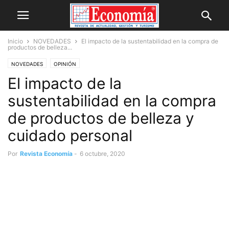
Inicio
NOVEDADES
El impacto de la sustentabilidad en la compra de
productos de belleza...
NOVEDADES
OPINIÓN
El impacto de la
sustentabilidad en la compra
de productos de belleza y
cuidado personal
Por
Revista Economía
-
6 octubre, 2020