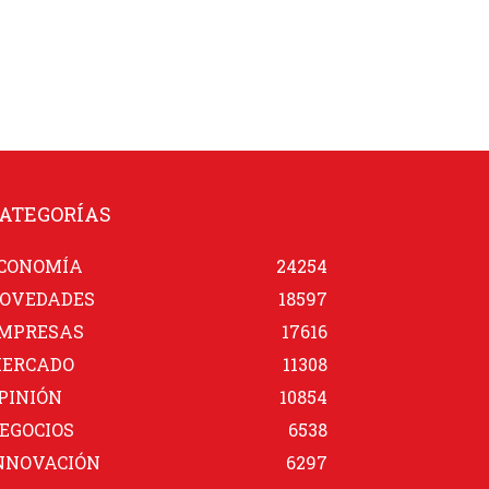
ATEGORÍAS
CONOMÍA
24254
OVEDADES
18597
MPRESAS
17616
ERCADO
11308
PINIÓN
10854
EGOCIOS
6538
NNOVACIÓN
6297