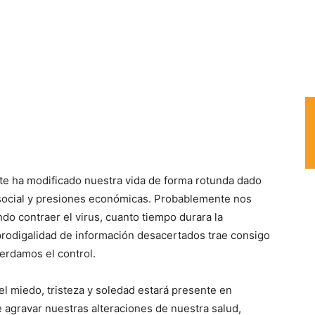
e ha modificado nuestra vida de forma rotunda dado
 social y presiones económicas. Probablemente nos
o contraer el virus, cuanto tiempo durara la
 prodigalidad de información desacertados trae consigo
erdamos el control.
 el miedo, tristeza y soledad estará presente en
e agravar nuestras alteraciones de nuestra salud,