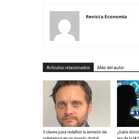
Revista Economía
Artículos relacionados
Más del autor
5 claves para redefinir la emisión de
¿Sabe dónde
préstamos en un mundo digital
era de la IA?