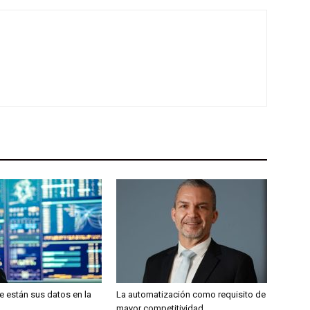
 están sus datos en la
La automatización como requisito de
mayor competitividad