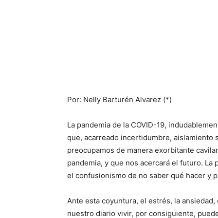
Por: Nelly Barturén Alvarez (*)
La pandemia de la COVID-19, indudablement
que, acarreado incertidumbre, aislamiento
preocupamos de manera exorbitante caviland
pandemia, y que nos acercará el futuro. La
el confusionismo de no saber qué hacer y p
Ante esta coyuntura, el estrés, la ansiedad,
nuestro diario vivir, por consiguiente, pued