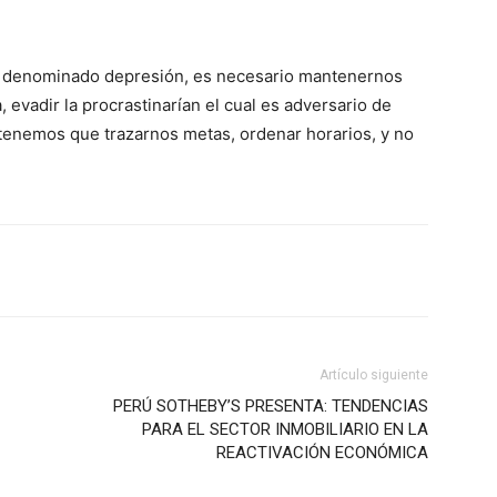
oso denominado depresión, es necesario mantenernos
 evadir la procrastinarían el cual es adversario de
e tenemos que trazarnos metas, ordenar horarios, y no
Artículo siguiente
PERÚ SOTHEBY’S PRESENTA: TENDENCIAS
PARA EL SECTOR INMOBILIARIO EN LA
REACTIVACIÓN ECONÓMICA