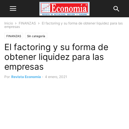
Inicio
FINANZAS
El factoring y su forma de obtener liquidez para las
empresas
FINANZAS
Sin categoría
El factoring y su forma de
obtener liquidez para las
empresas
Por
Revista Economía
-
4 enero, 2021