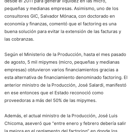
desde el 2011 para generar liquidez en las micro,
pequeñas y medianas empresas. Asimismo, uno de los
consultores GIC, Salvador Mónaca, con doctorado en
economía y finanzas, comentó que el factoring es una
buena solución para evitar la extensión de las facturas y
las cobranzas.
Según el Ministerio de la Producción, hasta el mes pasado
de agosto, 5 mil mipymes (micro, pequeñas y medianas
empresas) obtuvieron varios financiamientos gracias a
esta alternativa de financiamiento denominado factoring. El
anterior ministro de la Producción, José Salardi, manifestó
en ese entonces que el Estado reconoció como
proveedoras a más del 50% de las mipymes.
Además, el actual ministro de la Producción, José Luis
Chicoma, aseveró que “entre enero y febrero debería salir
la mejora en el reglamento del factoring” en donde los