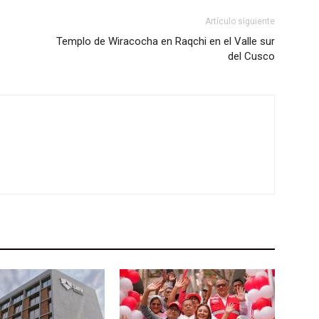
Artículo siguiente
Templo de Wiracocha en Raqchi en el Valle sur
del Cusco