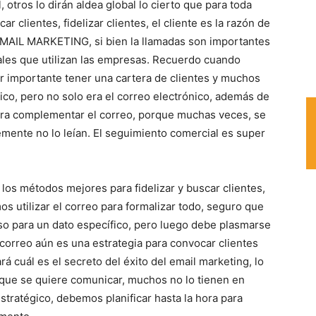
 otros lo dirán aldea global lo cierto que para toda
r clientes, fidelizar clientes, el cliente es la razón de
EMAIL MARKETING, si bien la llamadas son importantes
uales que utilizan las empresas. Recuerdo cuando
er importante tener una cartera de clientes y muchos
nico, pero no solo era el correo electrónico, además de
para complementar el correo, porque muchas veces, se
mente no lo leían. El seguimiento comercial es super
 los métodos mejores para fidelizar y buscar clientes,
 utilizar el correo para formalizar todo, seguro que
so para un dato específico, pero luego debe plasmarse
correo aún es una estrategia para convocar clientes
á cuál es el secreto del éxito del email marketing, lo
lo que se quiere comunicar, muchos no lo tienen en
stratégico, debemos planificar hasta la hora para