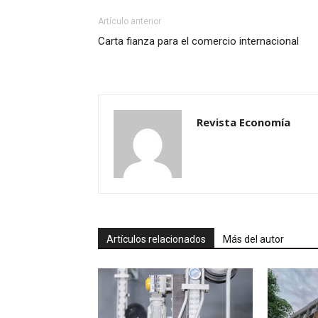
Artículo anterior
Carta fianza para el comercio internacional
Revista Economía
Artículos relacionados
Más del autor