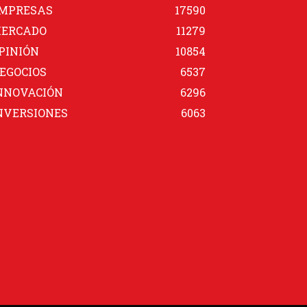
MPRESAS
17590
ERCADO
11279
PINIÓN
10854
EGOCIOS
6537
NNOVACIÓN
6296
NVERSIONES
6063