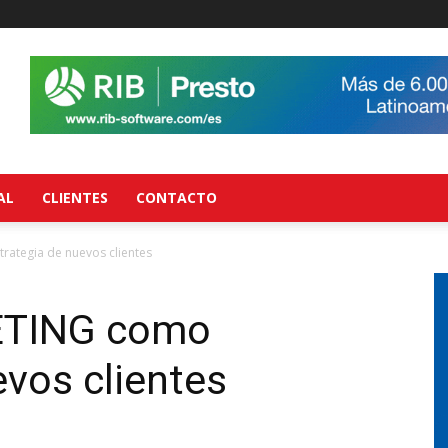
AL
CLIENTES
CONTACTO
rategia de nuevos clientes
ETING como
evos clientes