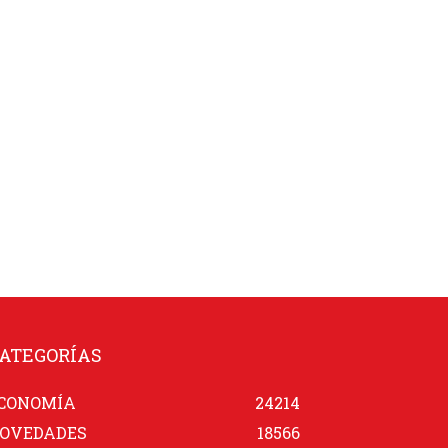
ATEGORÍAS
CONOMÍA
24214
OVEDADES
18566