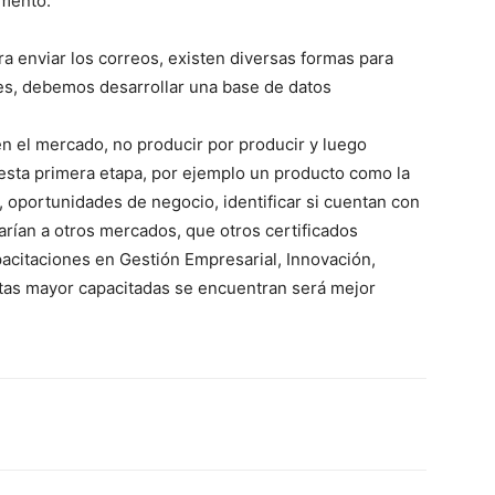
omento.
ra enviar los correos, existen diversas formas para
tes, debemos desarrollar una base de datos
 en el mercado, no producir por producir y luego
esta primera etapa, por ejemplo un producto como la
 oportunidades de negocio, identificar si cuentan con
arían a otros mercados, que otros certificados
acitaciones en Gestión Empresarial, Innovación,
ntas mayor capacitadas se encuentran será mejor