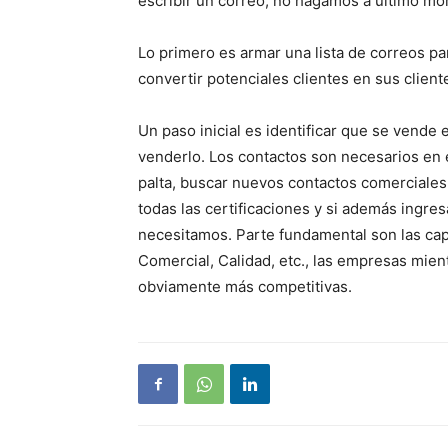
escribir un correo, no hagamos a último m
Lo primero es armar una lista de correos pa
convertir potenciales clientes en sus clien
Un paso inicial es identificar que se vende
venderlo. Los contactos son necesarios en 
palta, buscar nuevos contactos comerciales,
todas las certificaciones y si además ingres
necesitamos. Parte fundamental son las cap
Comercial, Calidad, etc., las empresas mie
obviamente más competitivas.