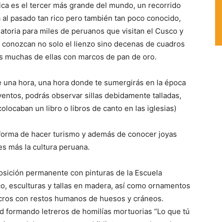
ca es el tercer más grande del mundo, un recorrido
 al pasado tan rico pero también tan poco conocido,
toria para miles de peruanos que visitan el Cusco y
e conozcan no solo el lienzo sino decenas de cuadros
ras muchas de ellas con marcos de pan de oro.
 una hora, una hora donde te sumergirás en la época
ventos, podrás observar sillas debidamente talladas,
olocaban un libro o libros de canto en las iglesias)
a forma de hacer turismo y además de conocer joyas
es más la cultura peruana.
posición permanente con pinturas de la Escuela
co, esculturas y tallas en madera, así como ornamentos
lcros con restos humanos de huesos y cráneos.
ed formando letreros de homilías mortuorias “Lo que tú