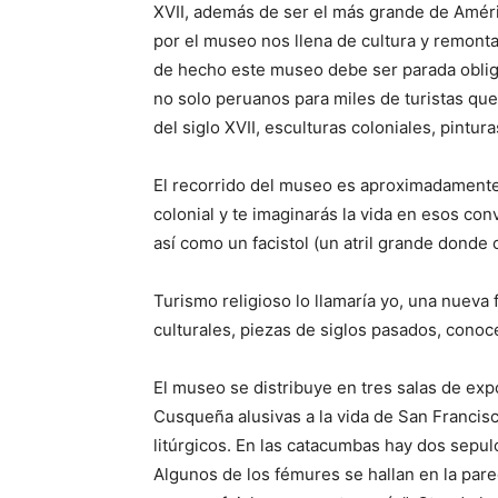
XVII, además de ser el más grande de Améri
por el museo nos llena de cultura y remonta
de hecho este museo debe ser parada obliga
no solo peruanos para miles de turistas qu
del siglo XVII, esculturas coloniales, pintu
El recorrido del museo es aproximadamente
colonial y te imaginarás la vida en esos con
así como un facistol (un atril grande donde c
Turismo religioso lo llamaría yo, una nuev
culturales, piezas de siglos pasados, conoc
El museo se distribuye en tres salas de ex
Cusqueña alusivas a la vida de San Francis
litúrgicos. En las catacumbas hay dos sepu
Algunos de los fémures se hallan en la par