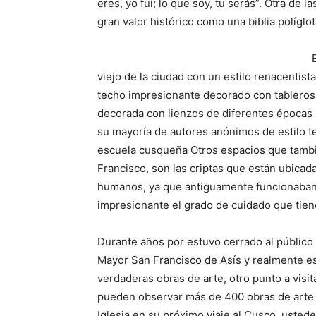
eres, yo fui; lo que soy, tu serás”. Otra de 
gran valor histórico como una biblia polí
viejo de la ciudad con un estilo renacentist
techo impresionante decorado con tableros p
decorada con lienzos de diferentes épocas 
su mayoría de autores anónimos de estilo te
escuela cusqueña Otros espacios que tambi
Francisco, son las criptas que están ubicad
humanos, ya que antiguamente funcionaban
impresionante el grado de cuidado que tien
Durante años por estuvo cerrado al público
Mayor San Francisco de Asís y realmente es
verdaderas obras de arte, otro punto a vis
pueden observar más de 400 obras de arte de
Iglesia en su próximo viaje al Cusco, usted