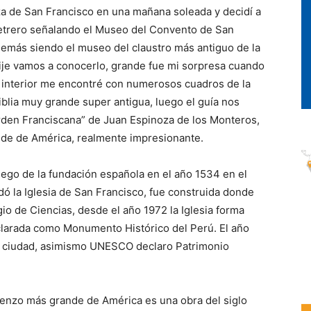
aza de San Francisco en una mañana soleada y decidí a
n letrero señalando el Museo del Convento de San
emás siendo el museo del claustro más antiguo de la
ije vamos a conocerlo, grande fue mi sorpresa cuando
u interior me encontré con numerosos cuadros de la
blia muy grande super antigua, luego el guía nos
Orden Franciscana” de Juan Espinoza de los Monteros,
nde de América, realmente impresionante.
luego de la fundación española en el año 1534 en el
dó la Iglesia de San Francisco, fue construida donde
gio de Ciencias, desde el año 1972 la Iglesia forma
larada como Monumento Histórico del Perú. El año
la ciudad, asimismo UNESCO declaro Patrimonio
lienzo más grande de América es una obra del siglo