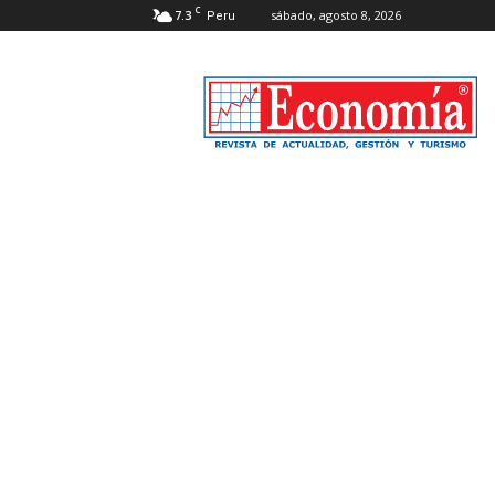
C
7.3
sábado, agosto 8, 2026
Peru
Revista
Economía