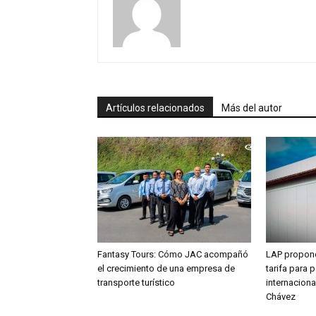
Artículos relacionados
Más del autor
Fantasy Tours: Cómo JAC acompañó
LAP propone
el crecimiento de una empresa de
tarifa para 
transporte turístico
internaciona
Chávez