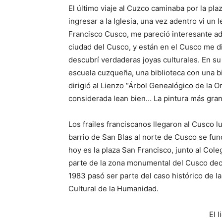
El último viaje al Cuzco caminaba por la pl
ingresar a la Iglesia, una vez adentro vi u
Francisco Cusco, me pareció interesante ad
ciudad del Cusco, y están en el Cusco me d
descubrí verdaderas joyas culturales. En s
escuela cuzqueña, una biblioteca con una bi
dirigió al Lienzo “Árbol Genealógico de la 
considerada lean bien… La pintura más gra
Los frailes franciscanos llegaron al Cusco 
barrio de San Blas al norte de Cusco se fun
hoy es la plaza San Francisco, junto al Cole
parte de la zona monumental del Cusco dec
1983 pasó ser parte del caso histórico de 
Cultural de la Humanidad.
El 