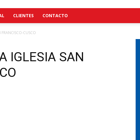
AL
CLIENTES
CONTACTO
AN FRANCISCO-CUSCO
A IGLESIA SAN
SCO