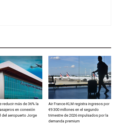
 reducir más de 36% la
Air France-KLM registra ingresos por
pasajeros en conexión
€9.300 millones en el segundo
l del aeropuerto Jorge
trimestre de 2026 impulsados por la
demanda premium