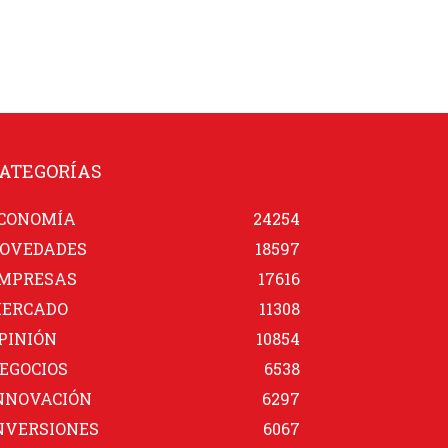
ATEGORÍAS
CONOMÍA
24254
OVEDADES
18597
MPRESAS
17616
ERCADO
11308
PINIÓN
10854
EGOCIOS
6538
NNOVACIÓN
6297
NVERSIONES
6067