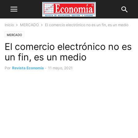
Inicio
MERCADO
El comercio electrónico no es un fin, es un medio
MERCADO
El comercio electrónico no es
un fin, es un medio
Por
Revista Economía
-
11 mayo, 2021