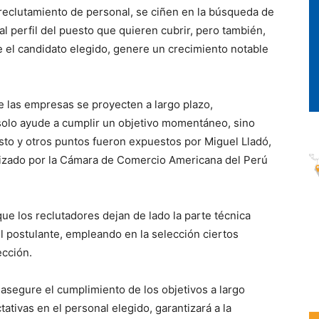
reclutamiento de personal, se ciñen en la búsqueda de
l perfil del puesto que quieren cubrir, pero también,
e el candidato elegido, genere un crecimiento notable
 las empresas se proyecten a largo plazo,
solo ayude a cumplir un objetivo momentáneo, sino
sto y otros puntos fueron expuestos por Miguel Lladó,
izado por la Cámara de Comercio Americana del Perú
ue los reclutadores dejan de lado la parte técnica
l postulante, empleando en la selección ciertos
ección.
asegure el cumplimiento de los objetivos a largo
tativas en el personal elegido, garantizará a la