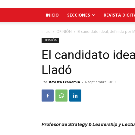
INICIO
SECCIONES
REVISTA DIGIT
Inicio
OPINIÓN
El candidato ideal, definido por 
OPINIÓN
El candidato idea
Lladó
Por
Revista Economía
-
6 septiembre, 2019
Profesor de Strategy & Leadership y Lectu