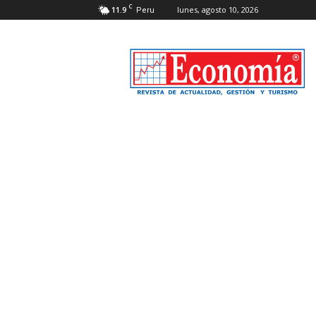
C
11.9
lunes, agosto 10, 2026
Peru
Revista
Economía