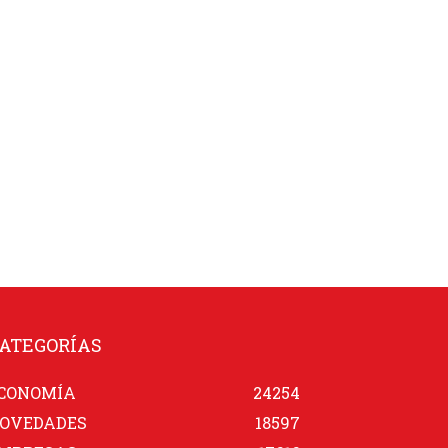
ATEGORÍAS
CONOMÍA
24254
OVEDADES
18597