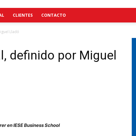
AL
CLIENTES
CONTACTO
Miguel Lladó
l, definido por Miguel
rer en IESE Business School