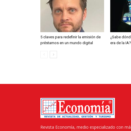
5 claves para redefinir la emisión de
¿Sabe dónde
préstamos en un mundo digital
era de la IA?
Revista Economía, medio especializado con má