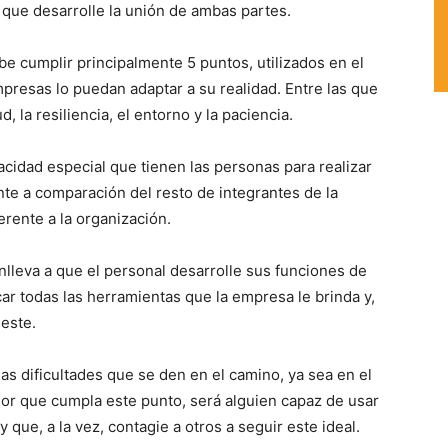
 que desarrolle la unión de ambas partes.
be cumplir principalmente 5 puntos, utilizados en el
mpresas lo puedan adaptar a su realidad. Entre las que
, la resiliencia, el entorno y la paciencia.
pacidad especial que tienen las personas para realizar
nte a comparación del resto de integrantes de la
erente a la organización.
onlleva a que el personal desarrolle sus funciones de
ar todas las herramientas que la empresa le brinda y,
 este.
las dificultades que se den en el camino, ya sea en el
or que cumpla este punto, será alguien capaz de usar
que, a la vez, contagie a otros a seguir este ideal.