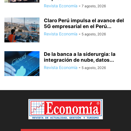
Revista Economía
-
7 agosto, 2026
Claro Perú impulsa el avance del
5G empresarial en el Perú...
Revista Economía
-
5 agosto, 2026
De la banca a la siderurgia: la
integración de nube, datos...
Revista Economía
-
5 agosto, 2026