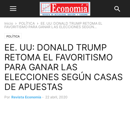
Inicio
POLÍTICA
EE. UU: DONALD TRUMP RETOMA EL
FAVORITISMO PARA GANAR LAS ELECCIONES SEGÚN...
POLÍTICA
EE. UU: DONALD TRUMP
RETOMA EL FAVORITISMO
PARA GANAR LAS
ELECCIONES SEGÚN CASAS
DE APUESTAS
Por
Revista Economía
-
22 abril, 2020