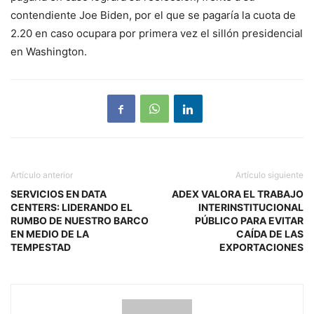
contendiente Joe Biden, por el que se pagaría la cuota de
2.20 en caso ocupara por primera vez el sillón presidencial
en Washington.
Artículo anterior
Artículo siguiente
SERVICIOS EN DATA
ADEX VALORA EL TRABAJO
CENTERS: LIDERANDO EL
INTERINSTITUCIONAL
RUMBO DE NUESTRO BARCO
PÚBLICO PARA EVITAR
EN MEDIO DE LA
CAÍDA DE LAS
TEMPESTAD
EXPORTACIONES