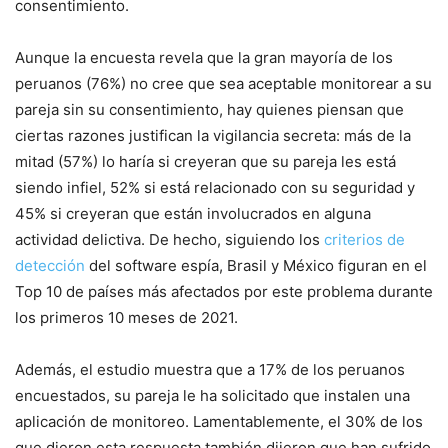
consentimiento.
Aunque la encuesta revela que la gran mayoría de los
peruanos (76%) no cree que sea aceptable monitorear a su
pareja sin su consentimiento, hay quienes piensan que
ciertas razones justifican la vigilancia secreta: más de la
mitad (57%) lo haría si creyeran que su pareja les está
siendo infiel, 52% si está relacionado con su seguridad y
45% si creyeran que están involucrados en alguna
actividad delictiva. De hecho, siguiendo los
criterios de
detección
del software espía, Brasil y México figuran en el
Top 10 de países más afectados por este problema durante
los primeros 10 meses de 2021.
Además, el estudio muestra que a 17% de los peruanos
encuestados, su pareja le ha solicitado que instalen una
aplicación de monitoreo. Lamentablemente, el 30% de los
que dieron esta respuesta también dijeron que han sufrido