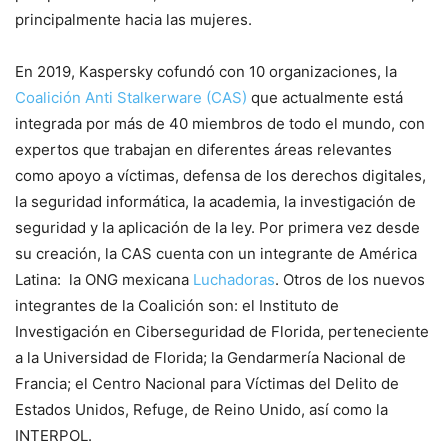
principalmente hacia las mujeres.
En 2019, Kaspersky cofundó con 10 organizaciones, la
Coalición Anti Stalkerware (CAS)
que actualmente está
integrada por más de 40 miembros de todo el mundo, con
expertos que trabajan en diferentes áreas relevantes
como apoyo a víctimas, defensa de los derechos digitales,
la seguridad informática, la academia, la investigación de
seguridad y la aplicación de la ley. Por primera vez desde
su creación, la CAS cuenta con un integrante de América
Latina: la ONG mexicana
Luchadoras
. Otros de los nuevos
integrantes de la Coalición son: el Instituto de
Investigación en Ciberseguridad de Florida, perteneciente
a la Universidad de Florida; la Gendarmería Nacional de
Francia; el Centro Nacional para Víctimas del Delito de
Estados Unidos, Refuge, de Reino Unido, así como la
INTERPOL.