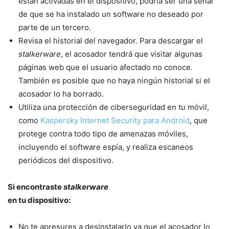
están activadas en el dispositivo, podría ser una señal
de que se ha instalado un software no deseado por
parte de un tercero.
Revisa el historial del navegador. Para descargar el
stalkerware
, el acosador tendrá que visitar algunas
páginas web que el usuario afectado no conoce.
También es posible que no haya ningún historial si el
acosador lo ha borrado.
Utiliza una protección de ciberseguridad en tu móvil,
como
Kaspersky Internet Security para Android
, que
protege contra todo tipo de amenazas móviles,
incluyendo el software espía, y realiza escaneos
periódicos del dispositivo.
Si encontraste
stalkerware
en tu dispositivo:
No te apresures a desinstalarlo ya que el acosador lo