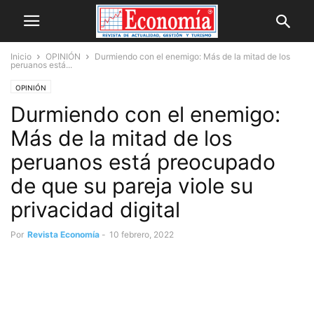
Inicio
OPINIÓN
Durmiendo con el enemigo: Más de la mitad de los
peruanos está...
OPINIÓN
Durmiendo con el enemigo:
Más de la mitad de los
peruanos está preocupado
de que su pareja viole su
privacidad digital
Por
Revista Economía
-
10 febrero, 2022