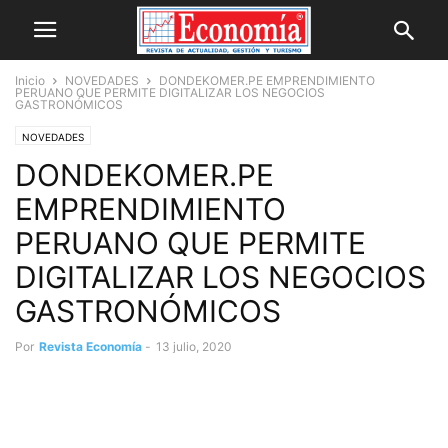
Inicio
NOVEDADES
DONDEKOMER.PE EMPRENDIMIENTO
PERUANO QUE PERMITE DIGITALIZAR LOS NEGOCIOS
GASTRONÓMICOS
NOVEDADES
DONDEKOMER.PE
EMPRENDIMIENTO
PERUANO QUE PERMITE
DIGITALIZAR LOS NEGOCIOS
GASTRONÓMICOS
Por
Revista Economía
-
13 julio, 2020