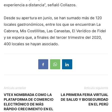
experiencia a distancia”, señaló Collazos.
Desde su apertura en junio, se han sumado más de 120
locales gastronómicos, entre los que se encuentran La
Cabrera, Mis Costillitas, Las Canastas, El Verídico de Fidel
y se espera que, a finales del tercer trimestre del 2020,
400 locales se hayan asociado.
Artículo anterior
Artículo siguiente
VTEX NOMBRADA COMO LA
LA PRIMERA FERIA VIRTUAL
PLATAFORMA DE COMERCIO
DE SALUD Y BIOSEGURIDAD
ELECTRÓNICO DE MÁS
EN EL PERÚ
RÁPIDO CRECIMIENTO EN EL