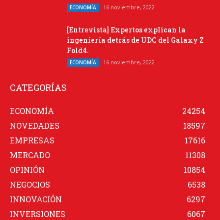
16 noviembre, 2022
ECONOMÍA
[Entrevista] Expertos explican la
ingeniería detrás de UDC del Galaxy Z
Fold4.
16 noviembre, 2022
ECONOMÍA
CATEGORÍAS
ECONOMÍA
24254
NOVEDADES
18597
EMPRESAS
17616
MERCADO
11308
OPINIÓN
10854
NEGOCIOS
6538
INNOVACIÓN
6297
INVERSIONES
6067