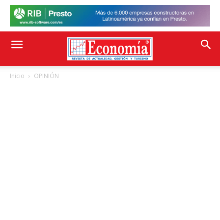
Inicio
OPINIÓN