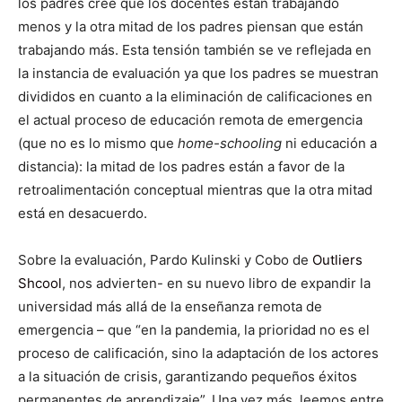
los padres cree que los docentes están trabajando
menos y la otra mitad de los padres piensan que están
trabajando más. Esta tensión también se ve reflejada en
la instancia de evaluación ya que los padres se muestran
divididos en cuanto a la eliminación de calificaciones en
el actual proceso de educación remota de emergencia
(que no es lo mismo que
home-schooling
ni educación a
distancia): la mitad de los padres están a favor de la
retroalimentación conceptual mientras que la otra mitad
está en desacuerdo.
Sobre la evaluación, Pardo Kulinski y Cobo de
Outliers
Shcool
, nos advierten- en su nuevo libro de expandir la
universidad más allá de la enseñanza remota de
emergencia – que “en la pandemia, la prioridad no es el
proceso de calificación, sino la adaptación de los actores
a la situación de crisis, garantizando pequeños éxitos
permanentes de aprendizaje”. Una vez más, leemos entre