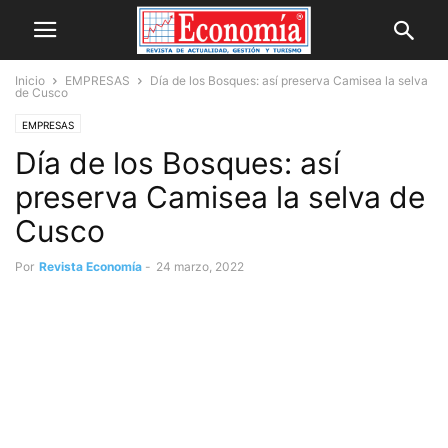
Inicio
EMPRESAS
Día de los Bosques: así preserva Camisea la selva
de Cusco
EMPRESAS
Día de los Bosques: así
preserva Camisea la selva de
Cusco
Por
Revista Economía
-
24 marzo, 2022